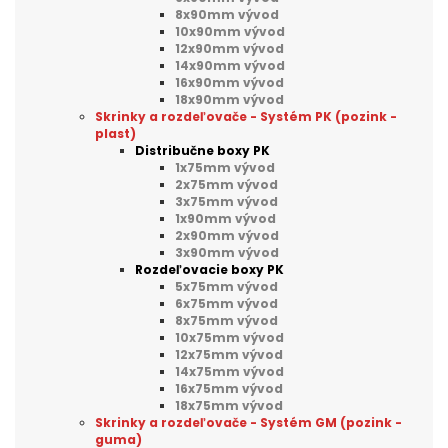
8x90mm vývod
10x90mm vývod
12x90mm vývod
14x90mm vývod
16x90mm vývod
18x90mm vývod
Skrinky a rozdeľovače - Systém PK (pozink -
plast)
Distribučne boxy PK
1x75mm vývod
2x75mm vývod
3x75mm vývod
1x90mm vývod
2x90mm vývod
3x90mm vývod
Rozdeľovacie boxy PK
5x75mm vývod
6x75mm vývod
8x75mm vývod
10x75mm vývod
12x75mm vývod
14x75mm vývod
16x75mm vývod
18x75mm vývod
Skrinky a rozdeľovače - Systém GM (pozink -
guma)