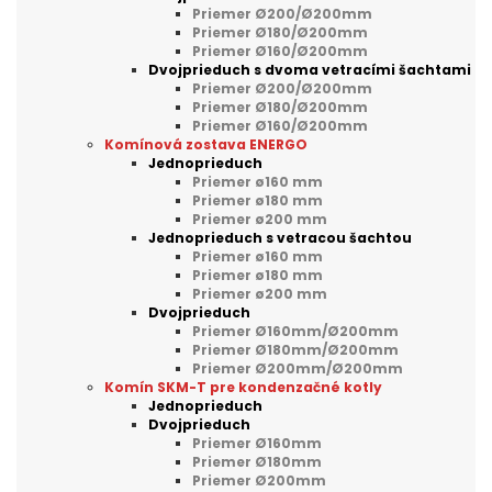
Priemer Ø200/Ø200mm
Priemer Ø180/Ø200mm
Priemer Ø160/Ø200mm
Dvojprieduch s dvoma vetracími šachtami
Priemer Ø200/Ø200mm
Priemer Ø180/Ø200mm
Priemer Ø160/Ø200mm
Komínová zostava ENERGO
Jednoprieduch
Priemer ø160 mm
Priemer ø180 mm
Priemer ø200 mm
Jednoprieduch s vetracou šachtou
Priemer ø160 mm
Priemer ø180 mm
Priemer ø200 mm
Dvojprieduch
Priemer Ø160mm/Ø200mm
Priemer Ø180mm/Ø200mm
Priemer Ø200mm/Ø200mm
Komín SKM-T pre kondenzačné kotly
Jednoprieduch
Dvojprieduch
Priemer Ø160mm
Priemer Ø180mm
Priemer Ø200mm