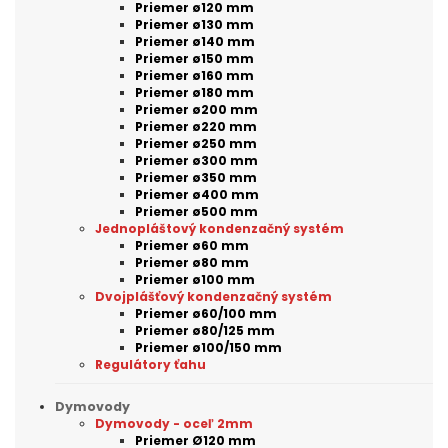
Priemer ø120 mm
Priemer ø130 mm
Priemer ø140 mm
Priemer ø150 mm
Priemer ø160 mm
Priemer ø180 mm
Priemer ø200 mm
Priemer ø220 mm
Priemer ø250 mm
Priemer ø300 mm
Priemer ø350 mm
Priemer ø400 mm
Priemer ø500 mm
Jednopláštový kondenzačný systém
Priemer ø60 mm
Priemer ø80 mm
Priemer ø100 mm
Dvojplášťový kondenzačný systém
Priemer ø60/100 mm
Priemer ø80/125 mm
Priemer ø100/150 mm
Regulátory ťahu
Dymovody
Dymovody - oceľ 2mm
Priemer Ø120 mm