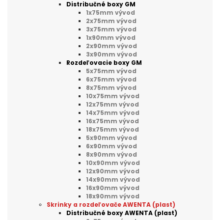
Distribučné boxy GM
1x75mm vývod
2x75mm vývod
3x75mm vývod
1x90mm vývod
2x90mm vývod
3x90mm vývod
Rozdeľovacie boxy GM
5x75mm vývod
6x75mm vývod
8x75mm vývod
10x75mm vývod
12x75mm vývod
14x75mm vývod
16x75mm vývod
18x75mm vývod
5x90mm vývod
6x90mm vývod
8x90mm vývod
10x90mm vývod
12x90mm vývod
14x90mm vývod
16x90mm vývod
18x90mm vývod
Skrinky a rozdeľovače AWENTA (plast)
Distribučné boxy AWENTA (plast)