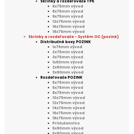
Skrinky a rozdeľovače TPK
6x75mm vývod
8x75mm vývod
9x75mm vývod
12x75mm vývod
16x75mm vývod
18x75mm vývod
Skrinky a rozdeľovače - Systém OC (pozink)
Distribučné boxy POZINK
1x75mm vývod
2x75mm vývod
3x75mm vývod
1x90mm vývod
2x90mm vývod
3x90mm vývod
Rozdeľovače POZINK
5x75mm vývod
6x75mm vývod
8x75mm vývod
10x75mm vývod
12x75mm vývod
14x75mm vývod
16x75mm vývod
18x75mm vývod
Príslušenstvo
5x90mm vývod
6x90mm vývod