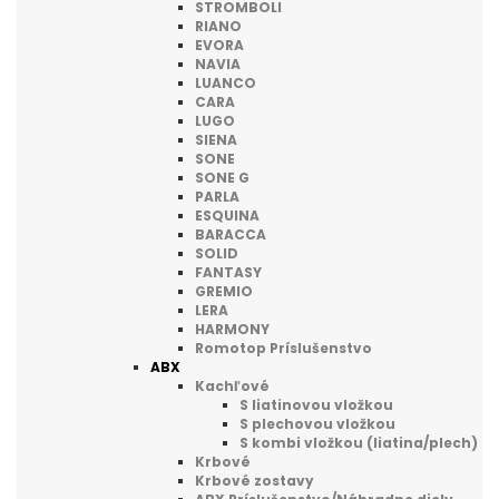
STROMBOLI
RIANO
EVORA
NAVIA
LUANCO
CARA
LUGO
SIENA
SONE
SONE G
PARLA
ESQUINA
BARACCA
SOLID
FANTASY
GREMIO
LERA
HARMONY
Romotop Príslušenstvo
ABX
Kachľové
S liatinovou vložkou
S plechovou vložkou
S kombi vložkou (liatina/plech)
Krbové
Krbové zostavy