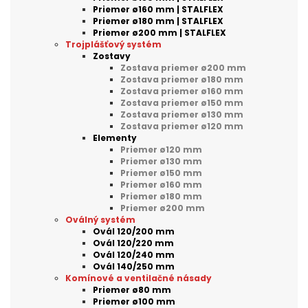
Priemer ø160 mm | STALFLEX
Priemer ø180 mm | STALFLEX
Priemer ø200 mm | STALFLEX
Trojplášťový systém
Zostavy
Zostava priemer ø200 mm
Zostava priemer ø180 mm
Zostava priemer ø160 mm
Zostava priemer ø150 mm
Zostava priemer ø130 mm
Zostava priemer ø120 mm
Elementy
Priemer ø120 mm
Priemer ø130 mm
Priemer ø150 mm
Priemer ø160 mm
Priemer ø180 mm
Priemer ø200 mm
Oválný systém
Ovál 120/200 mm
Ovál 120/220 mm
Ovál 120/240 mm
Ovál 140/250 mm
Komínové a ventilačné násady
Priemer ø80 mm
Priemer ø100 mm