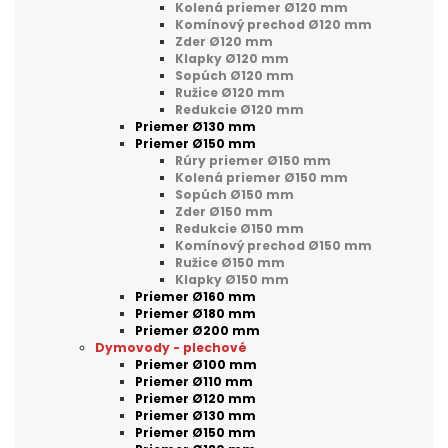
Kolená priemer Ø120 mm
Komínový prechod Ø120 mm
Zder Ø120 mm
Klapky Ø120 mm
Sopúch Ø120 mm
Ružice Ø120 mm
Redukcie Ø120 mm
Priemer Ø130 mm
Priemer Ø150 mm
Rúry priemer Ø150 mm
Kolená priemer Ø150 mm
Sopúch Ø150 mm
Zder Ø150 mm
Redukcie Ø150 mm
Komínový prechod Ø150 mm
Ružice Ø150 mm
Klapky Ø150 mm
Priemer Ø160 mm
Priemer Ø180 mm
Priemer Ø200 mm
Dymovody - plechové
Priemer Ø100 mm
Priemer Ø110 mm
Priemer Ø120 mm
Priemer Ø130 mm
Priemer Ø150 mm