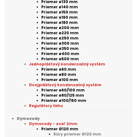
Priemer ø130 mm
Priemer ø140 mm
Priemer ø150 mm
Priemer ø160 mm
Priemer ø180 mm
Priemer ø200 mm
Priemer ø220 mm
Priemer ø250 mm
Priemer ø300 mm
Priemer ø350 mm
Priemer ø400 mm
Priemer ø500 mm
Jednopláštový kondenzačný systém
Priemer ø60 mm
Priemer ø80 mm
Priemer ø100 mm
Dvojplášťový kondenzačný systém
Priemer ø60/100 mm
Priemer ø80/125 mm
Priemer ø100/150 mm
Regulátory ťahu
Dymovody
Dymovody - oceľ 2mm
Priemer Ø120 mm
Rúry priemer Ø120 mm