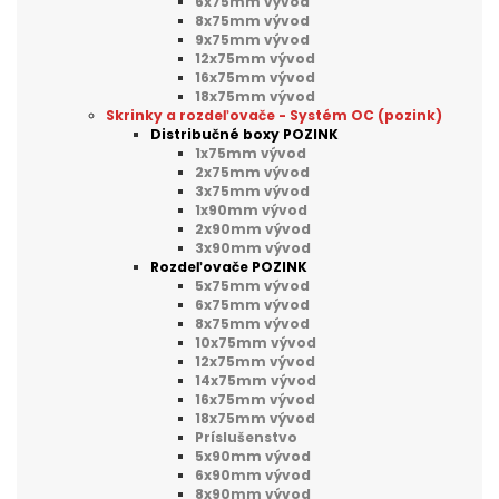
6x75mm vývod
8x75mm vývod
9x75mm vývod
12x75mm vývod
16x75mm vývod
18x75mm vývod
Skrinky a rozdeľovače - Systém OC (pozink)
Distribučné boxy POZINK
1x75mm vývod
2x75mm vývod
3x75mm vývod
1x90mm vývod
2x90mm vývod
3x90mm vývod
Rozdeľovače POZINK
5x75mm vývod
6x75mm vývod
8x75mm vývod
10x75mm vývod
12x75mm vývod
14x75mm vývod
16x75mm vývod
18x75mm vývod
Príslušenstvo
5x90mm vývod
6x90mm vývod
8x90mm vývod