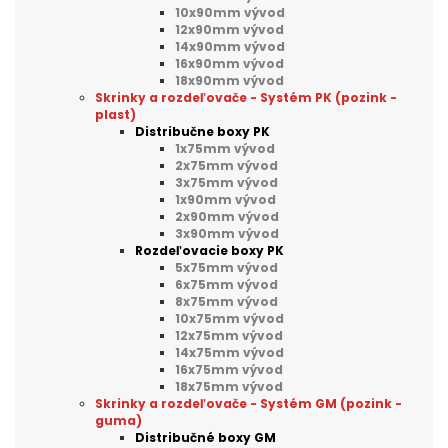
10x90mm vývod
12x90mm vývod
14x90mm vývod
16x90mm vývod
18x90mm vývod
Skrinky a rozdeľovače - Systém PK (pozink -
plast)
Distribučne boxy PK
1x75mm vývod
2x75mm vývod
3x75mm vývod
1x90mm vývod
2x90mm vývod
3x90mm vývod
Rozdeľovacie boxy PK
5x75mm vývod
6x75mm vývod
8x75mm vývod
10x75mm vývod
12x75mm vývod
14x75mm vývod
16x75mm vývod
18x75mm vývod
Skrinky a rozdeľovače - Systém GM (pozink -
guma)
Distribučné boxy GM