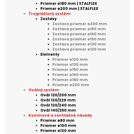
Priemer ø180 mm | STALFLEX
Priemer ø200 mm | STALFLEX
Trojplášťový systém
Zostavy
Zostava priemer ø200 mm
Zostava priemer ø180 mm
Zostava priemer ø160 mm
Zostava priemer ø150 mm
Zostava priemer ø130 mm
Zostava priemer ø120 mm
Elementy
Priemer ø120 mm
Priemer ø130 mm
Priemer ø150 mm
Priemer ø160 mm
Priemer ø180 mm
Priemer ø200 mm
Oválný systém
Ovál 120/200 mm
Ovál 120/220 mm
Ovál 120/240 mm
Ovál 140/250 mm
Komínové a ventilačné násady
Priemer ø80 mm
Priemer ø100 mm
Priemer ø120 mm