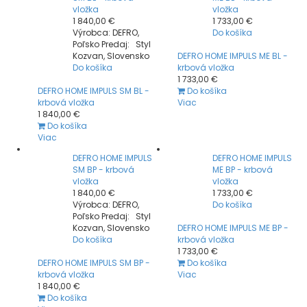
vložka
vložka
1 840,00 €
1 733,00 €
Výrobca: DEFRO,
Do košíka
Poľsko Predaj: Styl
Kozvan, Slovensko
DEFRO HOME IMPULS ME BL -
Do košíka
krbová vložka
1 733,00 €
DEFRO HOME IMPULS SM BL -
Do košíka
krbová vložka
Viac
1 840,00 €
Do košíka
Viac
DEFRO HOME IMPULS
DEFRO HOME IMPULS
SM BP - krbová
ME BP - krbová
vložka
vložka
1 840,00 €
1 733,00 €
Výrobca: DEFRO,
Do košíka
Poľsko Predaj: Styl
Kozvan, Slovensko
DEFRO HOME IMPULS ME BP -
Do košíka
krbová vložka
1 733,00 €
DEFRO HOME IMPULS SM BP -
Do košíka
krbová vložka
Viac
1 840,00 €
Do košíka