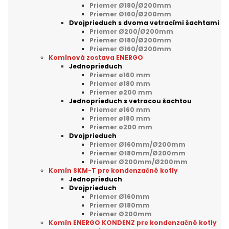
Priemer Ø180/Ø200mm
Priemer Ø160/Ø200mm
Dvojprieduch s dvoma vetracími šachtami
Priemer Ø200/Ø200mm
Priemer Ø180/Ø200mm
Priemer Ø160/Ø200mm
Komínová zostava ENERGO
Jednoprieduch
Priemer ø160 mm
Priemer ø180 mm
Priemer ø200 mm
Jednoprieduch s vetracou šachtou
Priemer ø160 mm
Priemer ø180 mm
Priemer ø200 mm
Dvojprieduch
Priemer Ø160mm/Ø200mm
Priemer Ø180mm/Ø200mm
Priemer Ø200mm/Ø200mm
Komín SKM-T pre kondenzačné kotly
Jednoprieduch
Dvojprieduch
Priemer Ø160mm
Priemer Ø180mm
Priemer Ø200mm
Komín ENERGO KONDENZ pre kondenzačné kotly