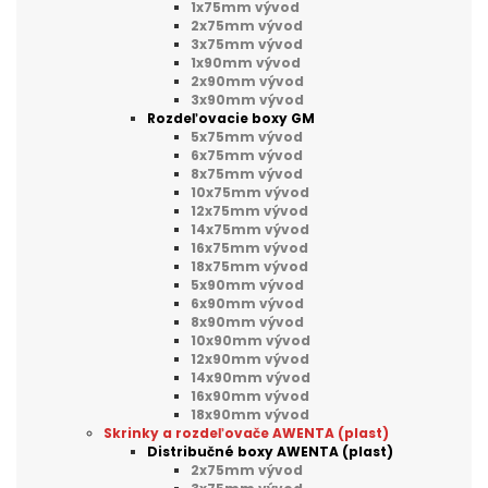
1x75mm vývod
2x75mm vývod
3x75mm vývod
1x90mm vývod
2x90mm vývod
3x90mm vývod
Rozdeľovacie boxy GM
5x75mm vývod
6x75mm vývod
8x75mm vývod
10x75mm vývod
12x75mm vývod
14x75mm vývod
16x75mm vývod
18x75mm vývod
5x90mm vývod
6x90mm vývod
8x90mm vývod
10x90mm vývod
12x90mm vývod
14x90mm vývod
16x90mm vývod
18x90mm vývod
Skrinky a rozdeľovače AWENTA (plast)
Distribučné boxy AWENTA (plast)
2x75mm vývod