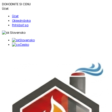
DOHODNITE SI CENU
Účet
Účet
Objednávka
Prihlásiť sa
Slovensko
Slovensko
Česko