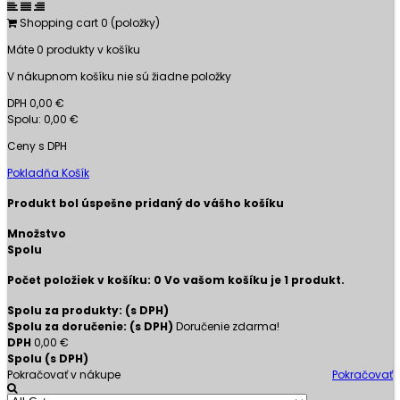
Shopping cart
0
(položky)
Máte
0
produkty v košíku
V nákupnom košíku nie sú žiadne položky
DPH
0,00 €
Spolu:
0,00 €
Ceny s DPH
Pokladňa
Košík
Produkt bol úspešne pridaný do vášho košíku
Množstvo
Spolu
Počet položiek v košíku:
0
Vo vašom košíku je 1 produkt.
Spolu za produkty: (s DPH)
Spolu za doručenie: (s DPH)
Doručenie zdarma!
DPH
0,00 €
Spolu (s DPH)
Pokračovať v nákupe
Pokračovať