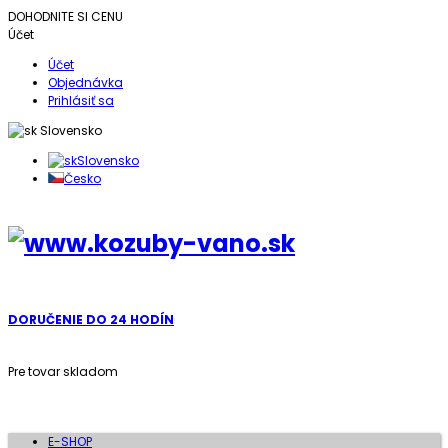
DOHODNITE SI CENU
Účet
Účet
Objednávka
Prihlásiť sa
Slovensko
Slovensko
Česko
DORUČENIE DO 24 HODÍN
Pre tovar skladom
E-SHOP