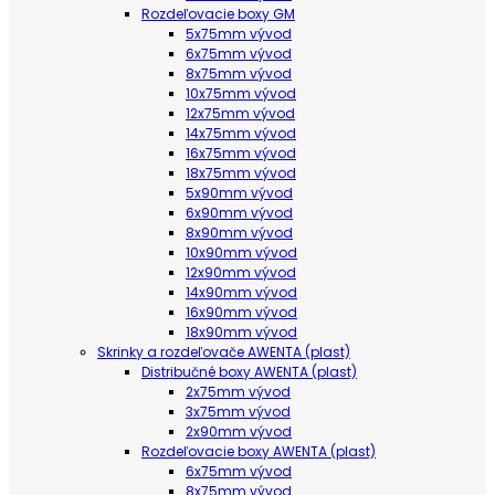
Rozdeľovacie boxy GM
5x75mm vývod
6x75mm vývod
8x75mm vývod
10x75mm vývod
12x75mm vývod
14x75mm vývod
16x75mm vývod
18x75mm vývod
5x90mm vývod
6x90mm vývod
8x90mm vývod
10x90mm vývod
12x90mm vývod
14x90mm vývod
16x90mm vývod
18x90mm vývod
Skrinky a rozdeľovače AWENTA (plast)
Distribučné boxy AWENTA (plast)
2x75mm vývod
3x75mm vývod
2x90mm vývod
Rozdeľovacie boxy AWENTA (plast)
6x75mm vývod
8x75mm vývod