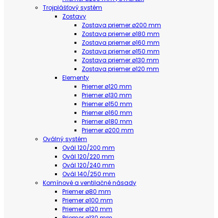
Trojplášťový systém
Zostavy
Zostava priemer ø200 mm
Zostava priemer ø180 mm
Zostava priemer ø160 mm
Zostava priemer ø150 mm
Zostava priemer ø130 mm
Zostava priemer ø120 mm
Elementy
Priemer ø120 mm
Priemer ø130 mm
Priemer ø150 mm
Priemer ø160 mm
Priemer ø180 mm
Priemer ø200 mm
Oválný systém
Ovál 120/200 mm
Ovál 120/220 mm
Ovál 120/240 mm
Ovál 140/250 mm
Komínové a ventilačné násady
Priemer ø80 mm
Priemer ø100 mm
Priemer ø120 mm
Priemer ø130 mm