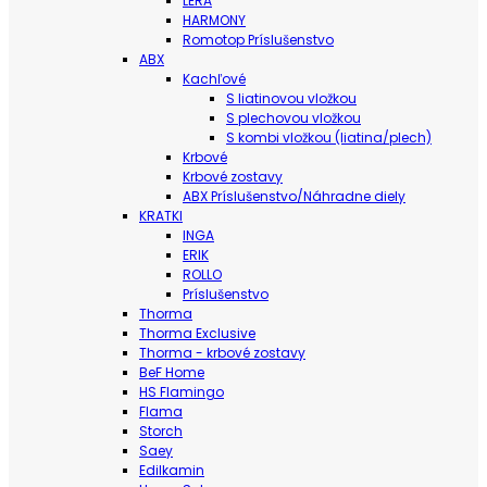
LERA
HARMONY
Romotop Príslušenstvo
ABX
Kachľové
S liatinovou vložkou
S plechovou vložkou
S kombi vložkou (liatina/plech)
Krbové
Krbové zostavy
ABX Príslušenstvo/Náhradne diely
KRATKI
INGA
ERIK
ROLLO
Príslušenstvo
Thorma
Thorma Exclusive
Thorma - krbové zostavy
BeF Home
HS Flamingo
Flama
Storch
Saey
Edilkamin