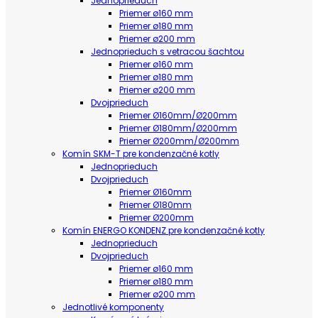
Jednoprieduch
Priemer ø160 mm
Priemer ø180 mm
Priemer ø200 mm
Jednoprieduch s vetracou šachtou
Priemer ø160 mm
Priemer ø180 mm
Priemer ø200 mm
Dvojprieduch
Priemer Ø160mm/Ø200mm
Priemer Ø180mm/Ø200mm
Priemer Ø200mm/Ø200mm
Komín SKM-T pre kondenzačné kotly
Jednoprieduch
Dvojprieduch
Priemer Ø160mm
Priemer Ø180mm
Priemer Ø200mm
Komín ENERGO KONDENZ pre kondenzačné kotly
Jednoprieduch
Dvojprieduch
Priemer ø160 mm
Priemer ø180 mm
Priemer ø200 mm
Jednotlivé komponenty