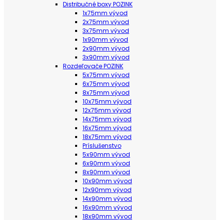
Distribučné boxy POZINK
1x75mm vývod
2x75mm vývod
3x75mm vývod
1x90mm vývod
2x90mm vývod
3x90mm vývod
Rozdeľovače POZINK
5x75mm vývod
6x75mm vývod
8x75mm vývod
10x75mm vývod
12x75mm vývod
14x75mm vývod
16x75mm vývod
18x75mm vývod
Príslušenstvo
5x90mm vývod
6x90mm vývod
8x90mm vývod
10x90mm vývod
12x90mm vývod
14x90mm vývod
16x90mm vývod
18x90mm vývod