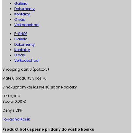
Galéria
Dokumenty
Kontakty
O nás
Veľkoobchod
E-SHOP
Galéria
Dokumenty
Kontakty
O nás
Veľkoobchod
Shopping cart
0
(položky)
Máte
0
produkty v košíku
V nákupnom košíku nie sú žiadne položky
DPH
0,00 €
Spolu:
0,00 €
Ceny s DPH
Pokladňa
Košík
Produkt bol úspešne pridaný do vášho košíku