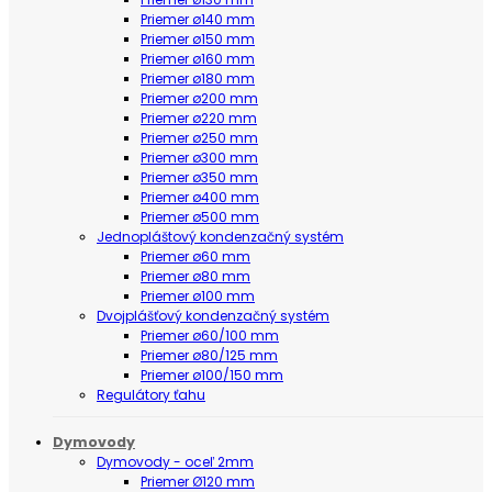
Priemer ø140 mm
Priemer ø150 mm
Priemer ø160 mm
Priemer ø180 mm
Priemer ø200 mm
Priemer ø220 mm
Priemer ø250 mm
Priemer ø300 mm
Priemer ø350 mm
Priemer ø400 mm
Priemer ø500 mm
Jednopláštový kondenzačný systém
Priemer ø60 mm
Priemer ø80 mm
Priemer ø100 mm
Dvojplášťový kondenzačný systém
Priemer ø60/100 mm
Priemer ø80/125 mm
Priemer ø100/150 mm
Regulátory ťahu
Dymovody
Dymovody - oceľ 2mm
Priemer Ø120 mm