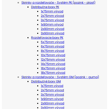
Skrinky a rozdeľovače - Systém PK (pozink - plast)
Distribučne boxy PK
1x75mm vývod
2x75mm vývod
3x75mm vývod
1x90mm vývod
2x90mm vývod
3x90mm vývod
Rozdeľovacie boxy PK
5x75mm vývod
6x75mm vývod
8x75mm vývod
10x75mm vývod
12x75mm vývod
14x75mm vývod
16x75mm vývod
18x75mm vývod
Skrinky a rozdeľovače - Systém GM (pozink - guma)
Distribučné boxy GM
1x75mm vývod
2x75mm vývod
3x75mm vývod
1x90mm vývod
2x90mm vývod
3x90mm vývod