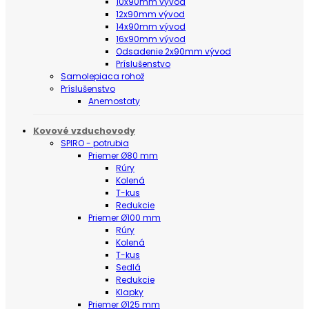
10x90mm vývod
12x90mm vývod
14x90mm vývod
16x90mm vývod
Odsadenie 2x90mm vývod
Príslušenstvo
Samolepiaca rohož
Príslušenstvo
Anemostaty
Kovové vzduchovody
SPIRO - potrubia
Priemer Ø80 mm
Rúry
Kolená
T-kus
Redukcie
Priemer Ø100 mm
Rúry
Kolená
T-kus
Sedlá
Redukcie
Klapky
Priemer Ø125 mm