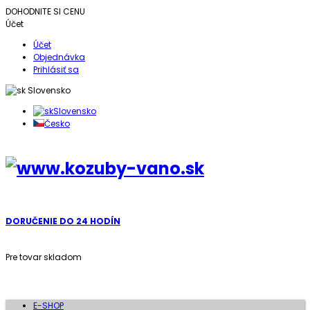
DOHODNITE SI CENU
Účet
Účet
Objednávka
Prihlásiť sa
Slovensko
Slovensko
Česko
DORUČENIE DO 24 HODÍN
Pre tovar skladom
E-SHOP