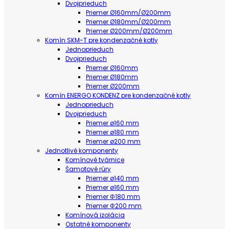
Dvojprieduch
Priemer Ø160mm/Ø200mm
Priemer Ø180mm/Ø200mm
Priemer Ø200mm/Ø200mm
Komín SKM-T pre kondenzačné kotly
Jednoprieduch
Dvojprieduch
Priemer Ø160mm
Priemer Ø180mm
Priemer Ø200mm
Komín ENERGO KONDENZ pre kondenzačné kotly
Jednoprieduch
Dvojprieduch
Priemer ø160 mm
Priemer ø180 mm
Priemer ø200 mm
Jednotlivé komponenty
Komínové tvárnice
Šamotové rúry
Priemer ø140 mm
Priemer ø160 mm
Priemer Φ180 mm
Priemer Φ200 mm
Komínová izolácia
Ostatné komponenty