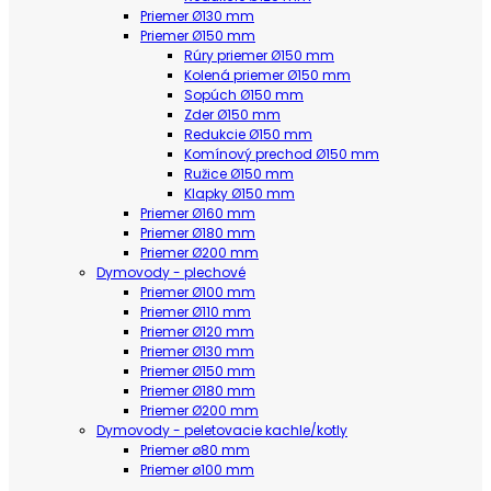
Priemer Ø130 mm
Priemer Ø150 mm
Rúry priemer Ø150 mm
Kolená priemer Ø150 mm
Sopúch Ø150 mm
Zder Ø150 mm
Redukcie Ø150 mm
Komínový prechod Ø150 mm
Ružice Ø150 mm
Klapky Ø150 mm
Priemer Ø160 mm
Priemer Ø180 mm
Priemer Ø200 mm
Dymovody - plechové
Priemer Ø100 mm
Priemer Ø110 mm
Priemer Ø120 mm
Priemer Ø130 mm
Priemer Ø150 mm
Priemer Ø180 mm
Priemer Ø200 mm
Dymovody - peletovacie kachle/kotly
Priemer ø80 mm
Priemer ø100 mm