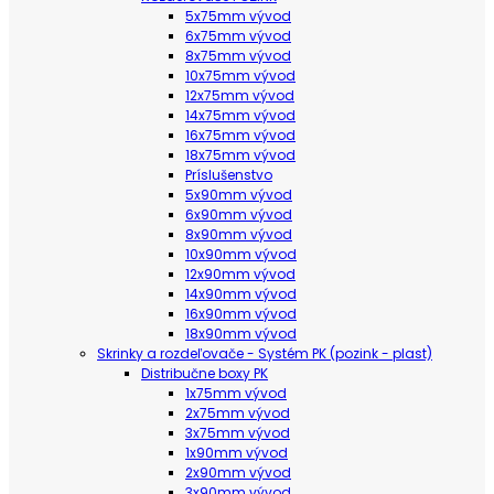
5x75mm vývod
6x75mm vývod
8x75mm vývod
10x75mm vývod
12x75mm vývod
14x75mm vývod
16x75mm vývod
18x75mm vývod
Príslušenstvo
5x90mm vývod
6x90mm vývod
8x90mm vývod
10x90mm vývod
12x90mm vývod
14x90mm vývod
16x90mm vývod
18x90mm vývod
Skrinky a rozdeľovače - Systém PK (pozink - plast)
Distribučne boxy PK
1x75mm vývod
2x75mm vývod
3x75mm vývod
1x90mm vývod
2x90mm vývod
3x90mm vývod