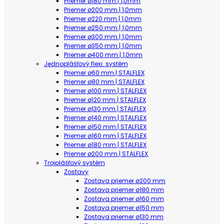
Priemer ø180 mm | 1,0mm
Priemer ø200 mm | 1,0mm
Priemer ø220 mm | 1,0mm
Priemer ø250 mm | 1,0mm
Priemer ø300 mm | 1,0mm
Priemer ø350 mm | 1,0mm
Priemer ø400 mm | 1,0mm
Jednoplášťový flexi. systém
Priemer ø60 mm | STALFLEX
Priemer ø80 mm | STALFLEX
Priemer ø100 mm | STALFLEX
Priemer ø120 mm | STALFLEX
Priemer ø130 mm | STALFLEX
Priemer ø140 mm | STALFLEX
Priemer ø150 mm | STALFLEX
Priemer ø160 mm | STALFLEX
Priemer ø180 mm | STALFLEX
Priemer ø200 mm | STALFLEX
Trojplášťový systém
Zostavy
Zostava priemer ø200 mm
Zostava priemer ø180 mm
Zostava priemer ø160 mm
Zostava priemer ø150 mm
Zostava priemer ø130 mm