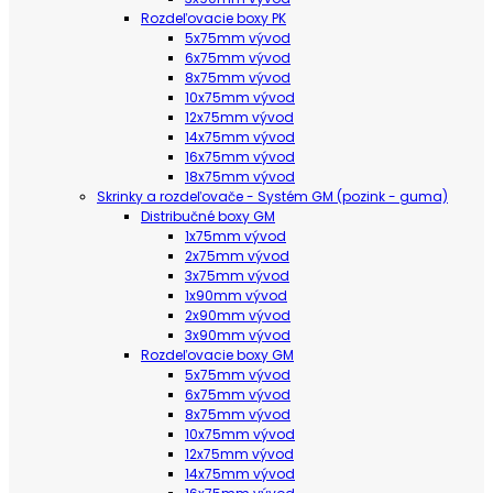
Rozdeľovacie boxy PK
5x75mm vývod
6x75mm vývod
8x75mm vývod
10x75mm vývod
12x75mm vývod
14x75mm vývod
16x75mm vývod
18x75mm vývod
Skrinky a rozdeľovače - Systém GM (pozink - guma)
Distribučné boxy GM
1x75mm vývod
2x75mm vývod
3x75mm vývod
1x90mm vývod
2x90mm vývod
3x90mm vývod
Rozdeľovacie boxy GM
5x75mm vývod
6x75mm vývod
8x75mm vývod
10x75mm vývod
12x75mm vývod
14x75mm vývod