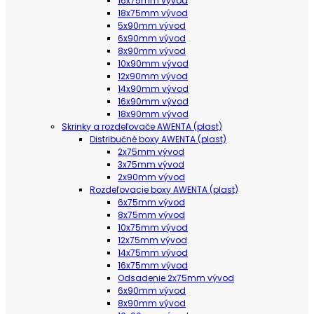
16x75mm vývod
18x75mm vývod
5x90mm vývod
6x90mm vývod
8x90mm vývod
10x90mm vývod
12x90mm vývod
14x90mm vývod
16x90mm vývod
18x90mm vývod
Skrinky a rozdeľovače AWENTA (plast)
Distribučné boxy AWENTA (plast)
2x75mm vývod
3x75mm vývod
2x90mm vývod
Rozdeľovacie boxy AWENTA (plast)
6x75mm vývod
8x75mm vývod
10x75mm vývod
12x75mm vývod
14x75mm vývod
16x75mm vývod
Odsadenie 2x75mm vývod
6x90mm vývod
8x90mm vývod