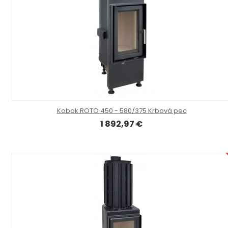
Kobok ROTO 450 - 580/375 Krbová pec
1 892,97 €