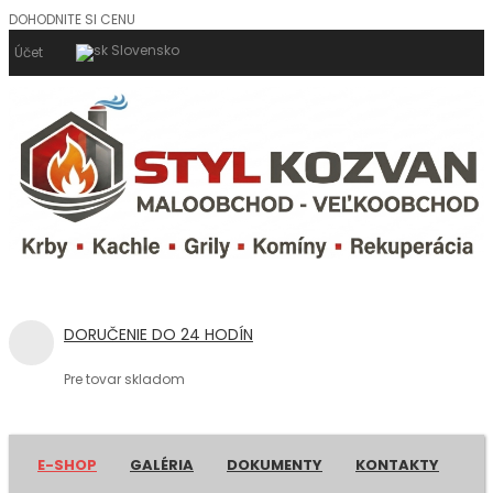
DOHODNITE SI CENU
Slovensko
Účet
DORUČENIE DO 24 HODÍN
Pre tovar skladom
E-SHOP
GALÉRIA
DOKUMENTY
KONTAKTY