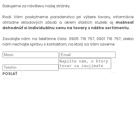
Ďakujeme za návštevu našej stránky.
Radi Vám poskytneme poradenstvo pri výbere tovaru, informácie
ohľadne skladových zásob a okrem ďalších služieb aj
možnosť
dohodnúť si individuálnu cenu na tovary z nášho sortimentu.
Zavolajte nám na telefónne čísla: 0905 716 757, 0901 716 757, alebo
nám nechajte správu s kontaktom, na ktorý sa Vám ozveme.
POSLAŤ