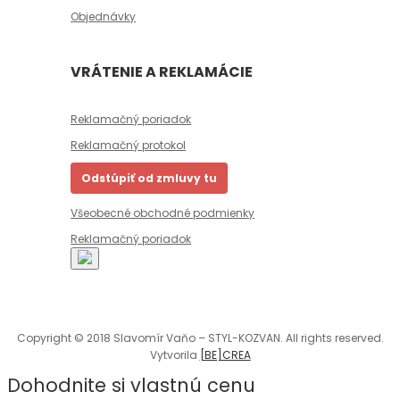
Objednávky
VRÁTENIE A REKLAMÁCIE
Reklamačný poriadok
Reklamačný protokol
Odstúpiť od zmluvy tu
Všeobecné obchodné podmienky
Reklamačný poriadok
Copyright © 2018 Slavomír Vaňo – STYL-KOZVAN. All rights reserved.
Vytvorila
[BE]CREA
Dohodnite si vlastnú cenu