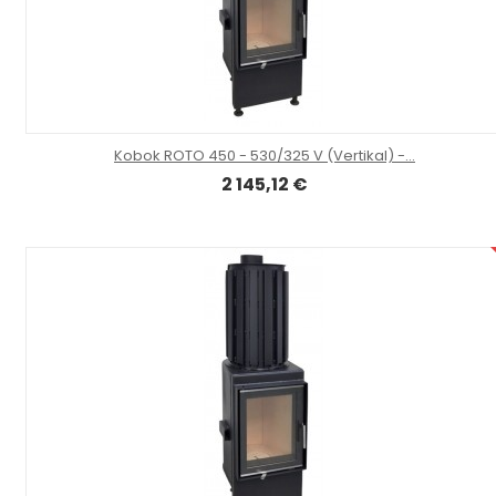
Kobok ROTO 450 - 530/325 V (Vertikal) -...
2 145,12 €