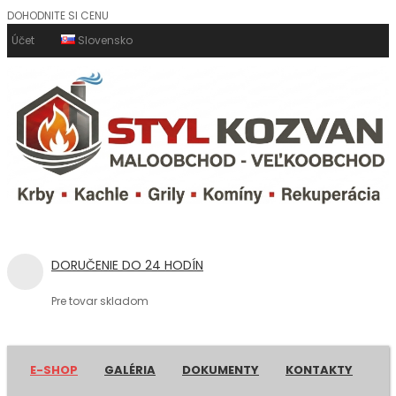
DOHODNITE SI CENU
Účet
Slovensko
DORUČENIE DO 24 HODÍN
Pre tovar skladom
E-SHOP
GALÉRIA
DOKUMENTY
KONTAKTY