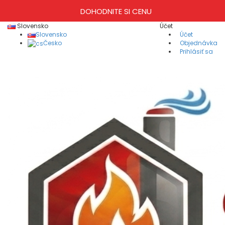
DOHODNITE SI CENU
Slovensko
Účet
Slovensko
Účet
Česko
Objednávka
Prihlásiť sa