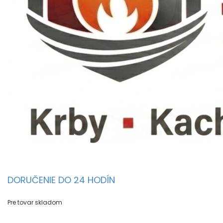
DORUČENIE DO 24 HODÍN
Pre tovar skladom