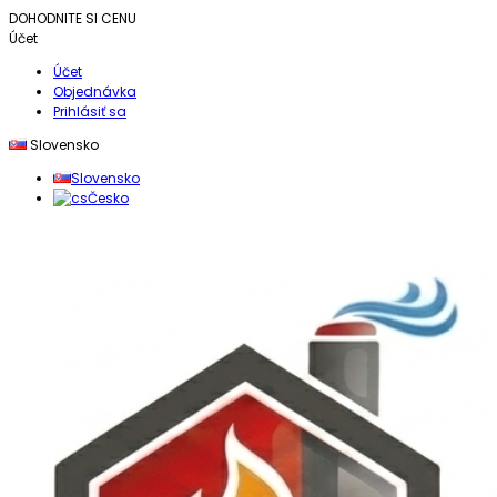
DOHODNITE SI CENU
Účet
Účet
Objednávka
Prihlásiť sa
Slovensko
Slovensko
Česko