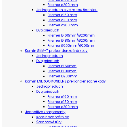
Priemer ø200 mm
Jednoprieduch s vetracou šachtou
Priemer ø160 mm
Priemer ø180 mm
Priemer ø200 mm
Dvojprieduch
Priemer Ø160mm/Ø200mm
Priemer Ø180mm/Ø200mm
Priemer Ø200mm/Ø200mm
Komín SKM-T pre kondenzačné kotly
Jednoprieduch
Dvojprieduch
Priemer Ø160mm
Priemer Ø180mm
Priemer Ø200mm
Komín ENERGO KONDENZ pre kondenzačné kotly
Jednoprieduch
Dvojprieduch
Priemer ø160 mm
Priemer ø180 mm
Priemer ø200 mm
Jednotlivé komponenty
Komínové tvárnice
Šamotové rúry