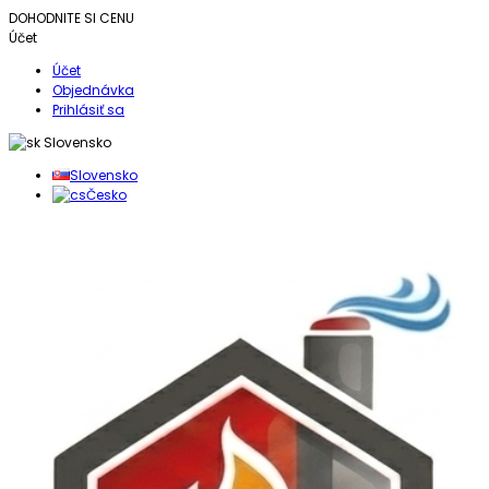
DOHODNITE SI CENU
Účet
Účet
Objednávka
Prihlásiť sa
Slovensko
Slovensko
Česko