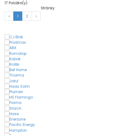
17
Položka(y)
Stránky:
1
2