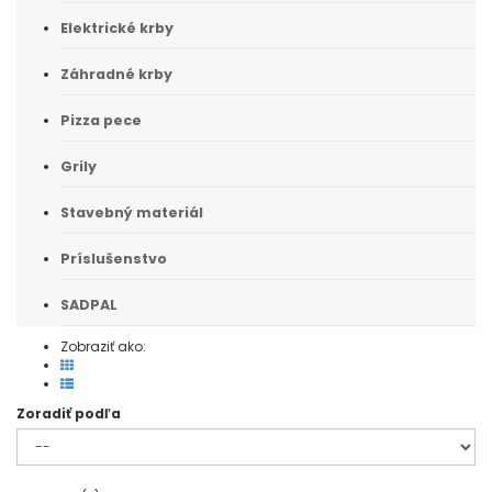
Elektrické krby
Záhradné krby
Pizza pece
Grily
Stavebný materiál
Príslušenstvo
SADPAL
Zobraziť ako:
Zoradiť podľa