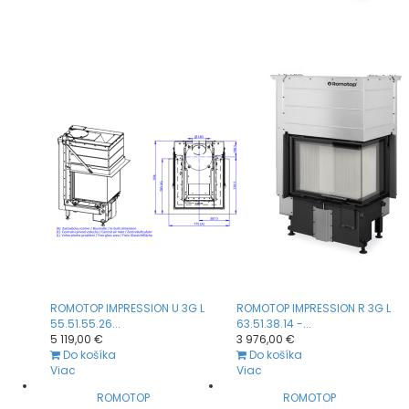
ROMOTOP IMPRESSION U 3G L
ROMOTOP IMPRESSION R 3G L
55.51.55.26...
63.51.38.14 -...
5 119,00 €
3 976,00 €
Do košíka
Do košíka
Viac
Viac
ROMOTOP
ROMOTOP