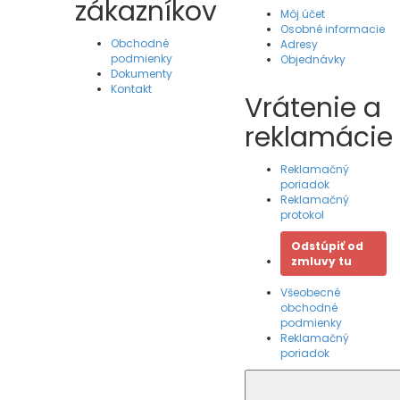
zákazníkov
Môj účet
Osobné informacie
Obchodné
Adresy
podmienky
Objednávky
Dokumenty
Kontakt
Vrátenie a
reklamácie
Reklamačný
poriadok
Reklamačný
protokol
Odstúpiť od
zmluvy tu
Všeobecné
obchodné
podmienky
Reklamačný
poriadok