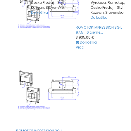
Česko Predaj: Styl
Výrobca: Romotop,
Kozvan, Slovensko
Česko Predaj: Styl
Do košíka
Kozvan, Slovensko
Do košíka
ROMOTOP IMPRESSION 3G L
97.51.16 čierne...
3 935,00 €
Do košíka
Viac
ROMOTOP IMPRESSION 3G L