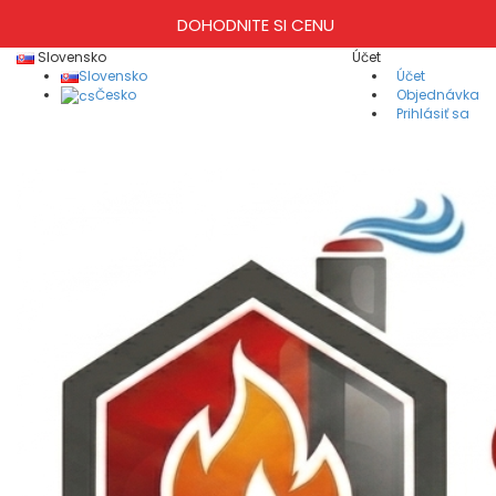
DOHODNITE SI CENU
Slovensko
Účet
Slovensko
Účet
Česko
Objednávka
Prihlásiť sa