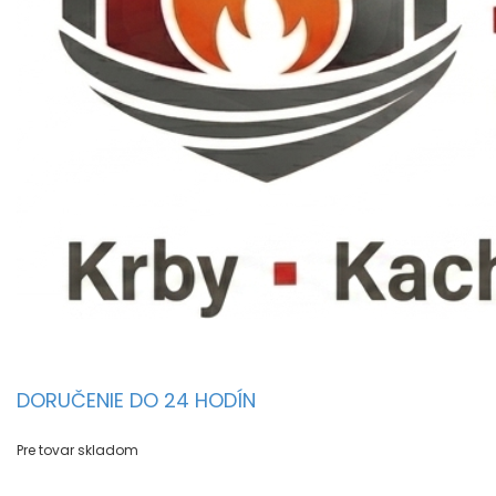
DORUČENIE DO 24 HODÍN
Pre tovar skladom