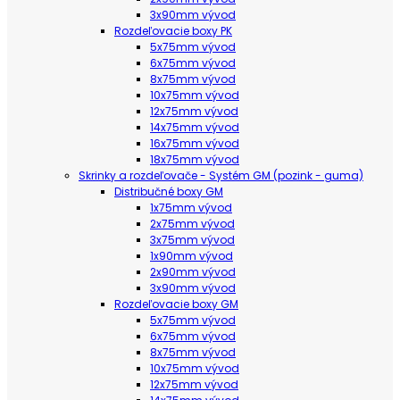
3x90mm vývod
Rozdeľovacie boxy PK
5x75mm vývod
6x75mm vývod
8x75mm vývod
10x75mm vývod
12x75mm vývod
14x75mm vývod
16x75mm vývod
18x75mm vývod
Skrinky a rozdeľovače - Systém GM (pozink - guma)
Distribučné boxy GM
1x75mm vývod
2x75mm vývod
3x75mm vývod
1x90mm vývod
2x90mm vývod
3x90mm vývod
Rozdeľovacie boxy GM
5x75mm vývod
6x75mm vývod
8x75mm vývod
10x75mm vývod
12x75mm vývod