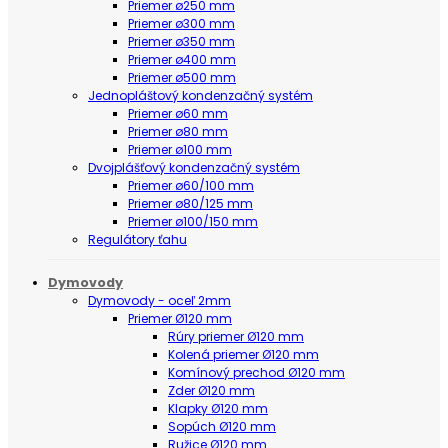
Priemer ø250 mm
Priemer ø300 mm
Priemer ø350 mm
Priemer ø400 mm
Priemer ø500 mm
Jednopláštový kondenzačný systém
Priemer ø60 mm
Priemer ø80 mm
Priemer ø100 mm
Dvojplášťový kondenzačný systém
Priemer ø60/100 mm
Priemer ø80/125 mm
Priemer ø100/150 mm
Regulátory ťahu
Dymovody
Dymovody - oceľ 2mm
Priemer Ø120 mm
Rúry priemer Ø120 mm
Kolená priemer Ø120 mm
Komínový prechod Ø120 mm
Zder Ø120 mm
Klapky Ø120 mm
Sopúch Ø120 mm
Ružice Ø120 mm