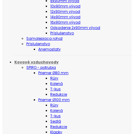
8x90mm vývod
10x90mm vývod
12x90mm vývod
14x90mm vývod
16x90mm vývod
Odsadenie 2x90mm vývod
Príslušenstvo
Samolepiaca rohož
Príslušenstvo
Anemostaty
Kovové vzduchovody
SPIRO - potrubia
Priemer Ø80 mm
Rúry
Kolená
T-kus
Redukcie
Priemer Ø100 mm
Rúry
Kolená
T-kus
Sedlá
Redukcie
Klapky