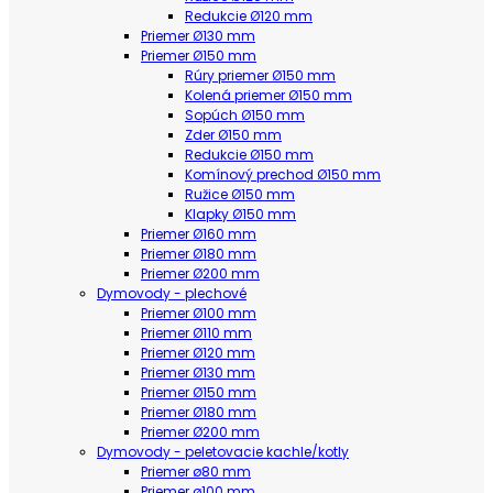
Redukcie Ø120 mm
Priemer Ø130 mm
Priemer Ø150 mm
Rúry priemer Ø150 mm
Kolená priemer Ø150 mm
Sopúch Ø150 mm
Zder Ø150 mm
Redukcie Ø150 mm
Komínový prechod Ø150 mm
Ružice Ø150 mm
Klapky Ø150 mm
Priemer Ø160 mm
Priemer Ø180 mm
Priemer Ø200 mm
Dymovody - plechové
Priemer Ø100 mm
Priemer Ø110 mm
Priemer Ø120 mm
Priemer Ø130 mm
Priemer Ø150 mm
Priemer Ø180 mm
Priemer Ø200 mm
Dymovody - peletovacie kachle/kotly
Priemer ø80 mm
Priemer ø100 mm