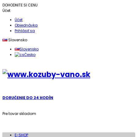
DOHODNITE SI CENU
Účet
Účet
Objednávka
Prihlásiť sa
Slovensko
Slovensko
Česko
DORUČENIE DO 24 HODÍN
Pre tovar skladom
E-SHOP