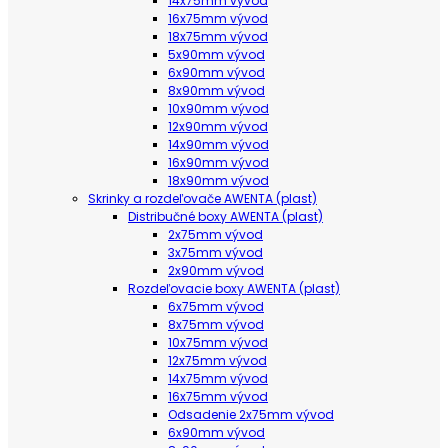
14x75mm vývod
16x75mm vývod
18x75mm vývod
5x90mm vývod
6x90mm vývod
8x90mm vývod
10x90mm vývod
12x90mm vývod
14x90mm vývod
16x90mm vývod
18x90mm vývod
Skrinky a rozdeľovače AWENTA (plast)
Distribučné boxy AWENTA (plast)
2x75mm vývod
3x75mm vývod
2x90mm vývod
Rozdeľovacie boxy AWENTA (plast)
6x75mm vývod
8x75mm vývod
10x75mm vývod
12x75mm vývod
14x75mm vývod
16x75mm vývod
Odsadenie 2x75mm vývod
6x90mm vývod