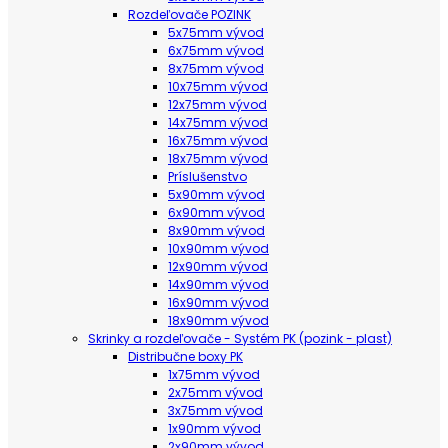
Rozdeľovače POZINK
5x75mm vývod
6x75mm vývod
8x75mm vývod
10x75mm vývod
12x75mm vývod
14x75mm vývod
16x75mm vývod
18x75mm vývod
Príslušenstvo
5x90mm vývod
6x90mm vývod
8x90mm vývod
10x90mm vývod
12x90mm vývod
14x90mm vývod
16x90mm vývod
18x90mm vývod
Skrinky a rozdeľovače - Systém PK (pozink - plast)
Distribučne boxy PK
1x75mm vývod
2x75mm vývod
3x75mm vývod
1x90mm vývod
2x90mm vývod