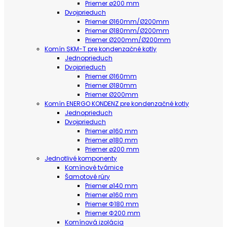
Priemer ø200 mm
Dvojprieduch
Priemer Ø160mm/Ø200mm
Priemer Ø180mm/Ø200mm
Priemer Ø200mm/Ø200mm
Komín SKM-T pre kondenzačné kotly
Jednoprieduch
Dvojprieduch
Priemer Ø160mm
Priemer Ø180mm
Priemer Ø200mm
Komín ENERGO KONDENZ pre kondenzačné kotly
Jednoprieduch
Dvojprieduch
Priemer ø160 mm
Priemer ø180 mm
Priemer ø200 mm
Jednotlivé komponenty
Komínové tvárnice
Šamotové rúry
Priemer ø140 mm
Priemer ø160 mm
Priemer Φ180 mm
Priemer Φ200 mm
Komínová izolácia