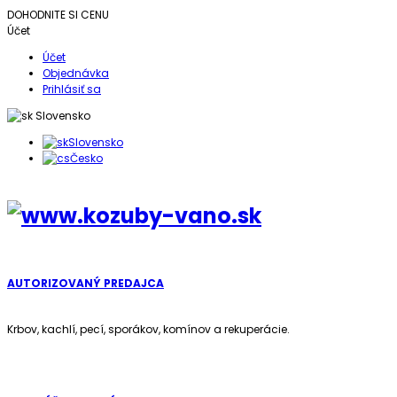
DOHODNITE SI CENU
Účet
Účet
Objednávka
Prihlásiť sa
Slovensko
Slovensko
Česko
AUTORIZOVANÝ PREDAJCA
Krbov, kachlí, pecí, sporákov, komínov a rekuperácie.