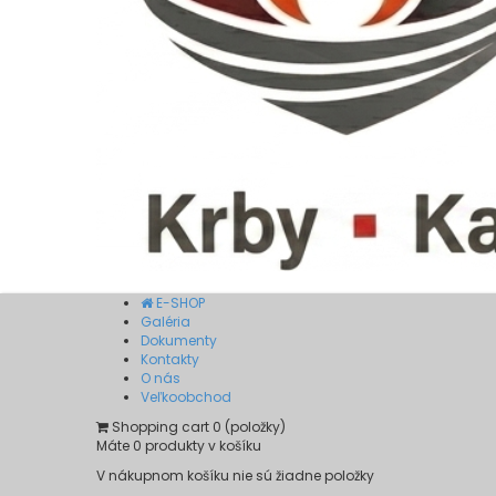
E-SHOP
Galéria
Dokumenty
Kontakty
O nás
Veľkoobchod
Shopping cart
0
(položky)
Máte
0
produkty v košíku
V nákupnom košíku nie sú žiadne položky