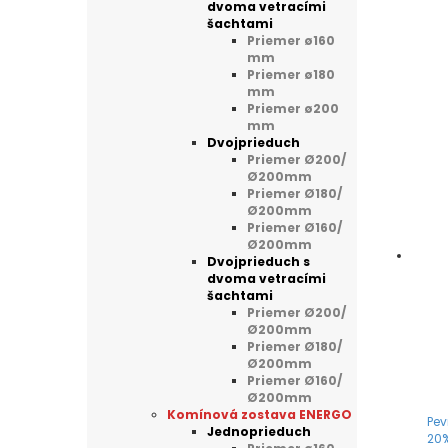
dvoma vetracími
šachtami
Priemer ø160
mm
Priemer ø180
mm
Priemer ø200
mm
Dvojprieduch
Priemer Ø200/
Ø200mm
Priemer Ø180/
Ø200mm
Priemer Ø160/
Ø200mm
Dvojprieduch s
dvoma vetracími
šachtami
Priemer Ø200/
Ø200mm
Priemer Ø180/
Ø200mm
Priemer Ø160/
Ø200mm
Komínová zostava ENERGO
Pev
Jednoprieduch
20%