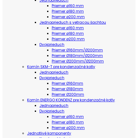
Jednoprieduch
Priemer ø160 mm
Priemer ø180 mm
Priemer ø200 mm
Jednoprieduch s vetracou šachtou
Priemer ø160 mm
Priemer ø180 mm
Priemer ø200 mm
Dvojprieduch
Priemer Ø160mm/Ø200mm
Priemer Ø180mm/Ø200mm
Priemer Ø200mm/Ø200mm
Komín SKM-T pre kondenzačné kotly
Jednoprieduch
Dvojprieduch
Priemer Ø160mm
Priemer Ø180mm
Priemer Ø200mm
Komín ENERGO KONDENZ pre kondenzačné kotly
Jednoprieduch
Dvojprieduch
Priemer ø160 mm
Priemer ø180 mm
Priemer ø200 mm
Jednotlivé komponenty