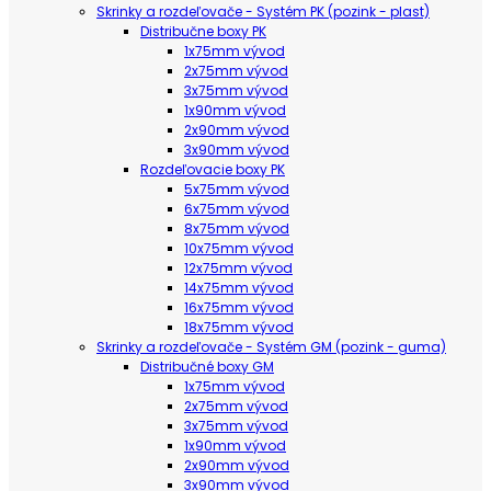
Skrinky a rozdeľovače - Systém PK (pozink - plast)
Distribučne boxy PK
1x75mm vývod
2x75mm vývod
3x75mm vývod
1x90mm vývod
2x90mm vývod
3x90mm vývod
Rozdeľovacie boxy PK
5x75mm vývod
6x75mm vývod
8x75mm vývod
10x75mm vývod
12x75mm vývod
14x75mm vývod
16x75mm vývod
18x75mm vývod
Skrinky a rozdeľovače - Systém GM (pozink - guma)
Distribučné boxy GM
1x75mm vývod
2x75mm vývod
3x75mm vývod
1x90mm vývod
2x90mm vývod
3x90mm vývod