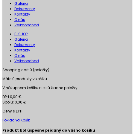
Galéria
Dokumenty
Kontakty
O nás
Veľkoobchod
E-SHOP
Galéria
Dokumenty
Kontakty
O nás
Veľkoobchod
Shopping cart
0
(položky)
Máte
0
produkty v košíku
V nákupnom košíku nie sú žiadne položky
DPH
0,00 €
Spolu:
0,00 €
Ceny s DPH
Pokladňa
Košík
Produkt bol úspešne pridaný do vášho košíku