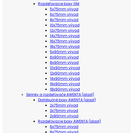
Rozdeľovacie boxy GM
5x75mm vývod
6x75mm vývod
8x75mm vývod
10x75mm vývod
12x75mm vývod
14x75mm vývod
16x75mm vývod
18x75mm vývod
5x90mm vývod
6x90mm vývod
8x90mm vývod
10x90mm vývod
12x90mm vývod
14x90mm vývod
16x90mm vývod
18x90mm vývod
Skrinky a rozdeľovače AWENTA (plast)
Distribučné boxy AWENTA (plast)
2x75mm vývod
3x75mm vývod
2x90mm vývod
Rozdeľovacie boxy AWENTA (plast)
6x75mm vývod
8x75mm vývod