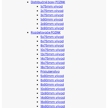
Distribučné boxy POZINK
1x75mm vývod
2x75mm vývod
3x75mm vývod
1x90mm vývod
2x90mm vývod
3x90mm vývod
Rozdeľovače POZINK
5x75mm vývod
6x75mm vývod
8x75mm vývod
10x75mm vývod
12x75mm vývod
14x75mm vývod
16x75mm vývod
18x75mm vývod
Príslušenstvo
5x90mm vývod
6x90mm vývod
8x90mm vývod
10x90mm vývod
12x90mm vývod
14x90mm vývod
16x90mm vývod
18x90mm vývod