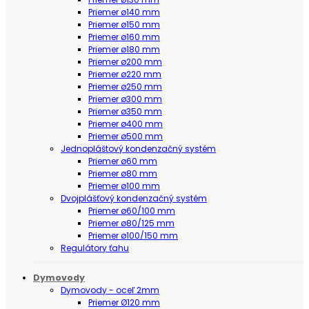
Priemer ø140 mm
Priemer ø150 mm
Priemer ø160 mm
Priemer ø180 mm
Priemer ø200 mm
Priemer ø220 mm
Priemer ø250 mm
Priemer ø300 mm
Priemer ø350 mm
Priemer ø400 mm
Priemer ø500 mm
Jednopláštový kondenzačný systém
Priemer ø60 mm
Priemer ø80 mm
Priemer ø100 mm
Dvojplášťový kondenzačný systém
Priemer ø60/100 mm
Priemer ø80/125 mm
Priemer ø100/150 mm
Regulátory ťahu
Dymovody
Dymovody - oceľ 2mm
Priemer Ø120 mm