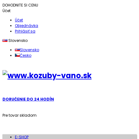
DOHODNITE SI CENU
Účet
Účet
Objednávka
Prihlásiť sa
Slovensko
Slovensko
Česko
DORUČENIE DO 24 HODÍN
Pre tovar skladom
E-SHOP