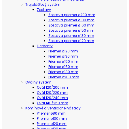
Trojplášťový systém
Zostavy
Zostava priemer ø200 mm
Zostava priemer ø180 mm
Zostava priemer ø160 mm
Zostava priemer ø150 mm
Zostava priemer ø130 mm
Zostava priemer ø120 mm
Elementy
Priemer ø120 mm
Priemer ø130 mm
Priemer ø150 mm
Priemer ø160 mm
Priemer ø180 mm
Priemer ø200 mm
Oválný systém
Ovál 120/200 mm
Ovál 120/220 mm
Ovál 120/240 mm
Ovál 140/250 mm
Komínové a ventilačné násady
Priemer ø80 mm
Priemer ø100 mm
Priemer ø120 mm
Priemer ø130 mm