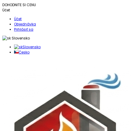
DOHODNITE SI CENU
Účet
Účet
Objednávka
Prihlásiť sa
Slovensko
Slovensko
Česko