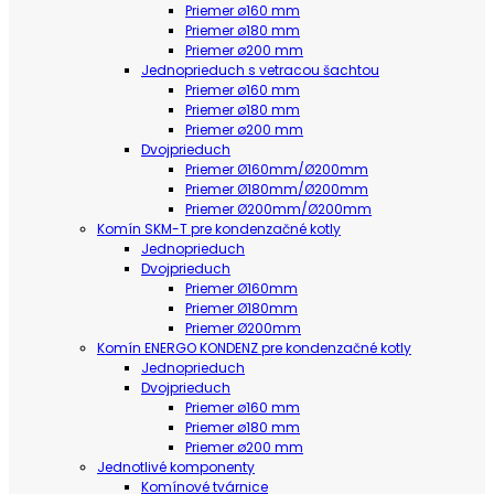
Priemer ø160 mm
Priemer ø180 mm
Priemer ø200 mm
Jednoprieduch s vetracou šachtou
Priemer ø160 mm
Priemer ø180 mm
Priemer ø200 mm
Dvojprieduch
Priemer Ø160mm/Ø200mm
Priemer Ø180mm/Ø200mm
Priemer Ø200mm/Ø200mm
Komín SKM-T pre kondenzačné kotly
Jednoprieduch
Dvojprieduch
Priemer Ø160mm
Priemer Ø180mm
Priemer Ø200mm
Komín ENERGO KONDENZ pre kondenzačné kotly
Jednoprieduch
Dvojprieduch
Priemer ø160 mm
Priemer ø180 mm
Priemer ø200 mm
Jednotlivé komponenty
Komínové tvárnice