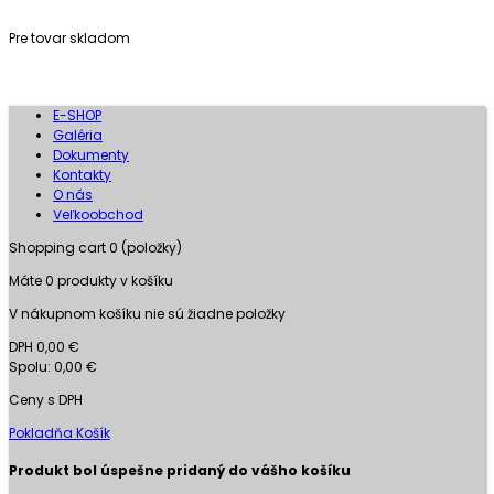
Pre tovar skladom
E-SHOP
Galéria
Dokumenty
Kontakty
O nás
Veľkoobchod
Shopping cart
0
(položky)
Máte
0
produkty v košíku
V nákupnom košíku nie sú žiadne položky
DPH
0,00 €
Spolu:
0,00 €
Ceny s DPH
Pokladňa
Košík
Produkt bol úspešne pridaný do vášho košíku