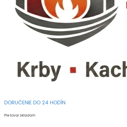
DORUČENIE DO 24 HODÍN
Pre tovar skladom