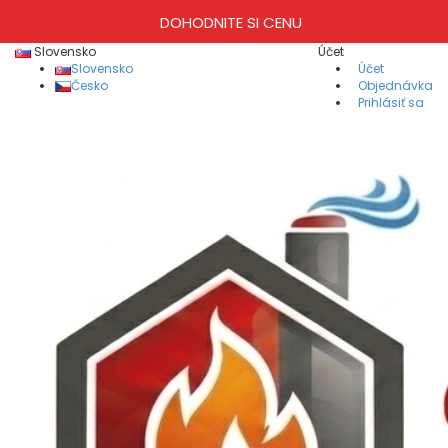
DOHODNITE SI CENU
Slovensko
Účet
Slovensko
Účet
Česko
Objednávka
Prihlásiť sa