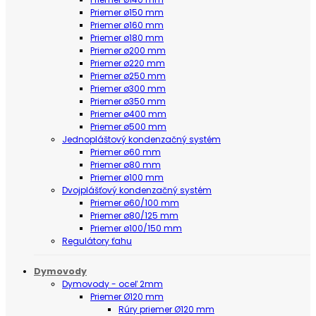
Priemer ø150 mm
Priemer ø160 mm
Priemer ø180 mm
Priemer ø200 mm
Priemer ø220 mm
Priemer ø250 mm
Priemer ø300 mm
Priemer ø350 mm
Priemer ø400 mm
Priemer ø500 mm
Jednopláštový kondenzačný systém
Priemer ø60 mm
Priemer ø80 mm
Priemer ø100 mm
Dvojplášťový kondenzačný systém
Priemer ø60/100 mm
Priemer ø80/125 mm
Priemer ø100/150 mm
Regulátory ťahu
Dymovody
Dymovody - oceľ 2mm
Priemer Ø120 mm
Rúry priemer Ø120 mm