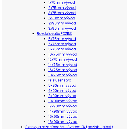
1x75mm vývod
2x75mm vývod
3x75mm vývod
1x90mm vývod
2x90mm vývod
3x90mm vývod
Rozdeľovače POZINK
5x75mm vývod
6x75mm vývod
8x75mm vývod
10x75mm vývod
12x75mm vývod
14x75mm vývod
16x75mm vývod
18x75mm vývod
Príslušenstvo
5x90mm vývod
6x90mm vývod
8x90mm vývod
10x90mm vývod
12x90mm vývod
14x90mm vývod
16x90mm vývod
18x90mm vývod
Skrinky a rozdeľovače - Systém PK (pozink - plast)