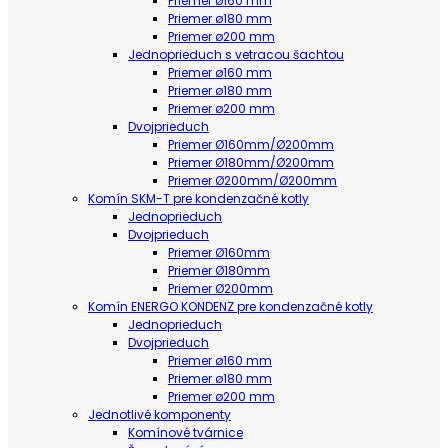
Priemer ø160 mm
Priemer ø180 mm
Priemer ø200 mm
Jednoprieduch s vetracou šachtou
Priemer ø160 mm
Priemer ø180 mm
Priemer ø200 mm
Dvojprieduch
Priemer Ø160mm/Ø200mm
Priemer Ø180mm/Ø200mm
Priemer Ø200mm/Ø200mm
Komín SKM-T pre kondenzačné kotly
Jednoprieduch
Dvojprieduch
Priemer Ø160mm
Priemer Ø180mm
Priemer Ø200mm
Komín ENERGO KONDENZ pre kondenzačné kotly
Jednoprieduch
Dvojprieduch
Priemer ø160 mm
Priemer ø180 mm
Priemer ø200 mm
Jednotlivé komponenty
Komínové tvárnice