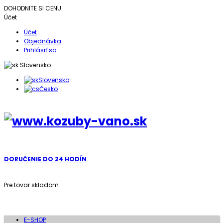
DOHODNITE SI CENU
Účet
Účet
Objednávka
Prihlásiť sa
Slovensko
Slovensko
Česko
DORUČENIE DO 24 HODÍN
Pre tovar skladom
E-SHOP