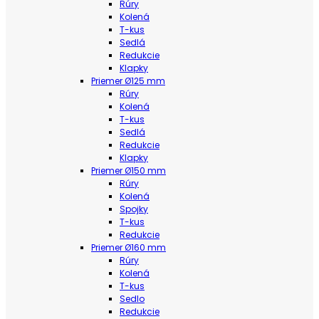
Rúry
Kolená
T-kus
Sedlá
Redukcie
Klapky
Priemer Ø125 mm
Rúry
Kolená
T-kus
Sedlá
Redukcie
Klapky
Priemer Ø150 mm
Rúry
Kolená
Spojky
T-kus
Redukcie
Priemer Ø160 mm
Rúry
Kolená
T-kus
Sedlo
Redukcie