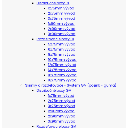
Distribučne boxy PK
1x75mm vývod
2x75mm vývod
3x75mm vývod
1x90mm vývod
2x90mm vývod
3x90mm vývod
Rozdeľovacie boxy PK
5x75mm vývod
6x75mm vývod
8x75mm vývod
10x75mm vývod
12x75mm vývod
14x75mm vývod
16x75mm vývod
18x75mm vývod
Skrinky a rozdeľovače - Systém GM (pozink - guma)
Distribučné boxy GM
1x75mm vývod
2x75mm vývod
3x75mm vývod
1x90mm vývod
2x90mm vývod
3x90mm vývod
Rozdeľovacie boxy GM