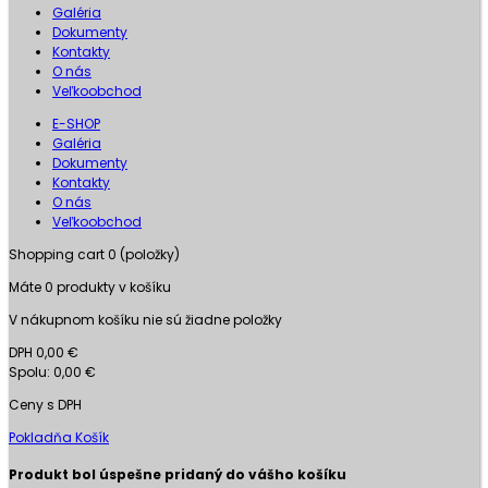
Galéria
Dokumenty
Kontakty
O nás
Veľkoobchod
E-SHOP
Galéria
Dokumenty
Kontakty
O nás
Veľkoobchod
Shopping cart
0
(položky)
Máte
0
produkty v košíku
V nákupnom košíku nie sú žiadne položky
DPH
0,00 €
Spolu:
0,00 €
Ceny s DPH
Pokladňa
Košík
Produkt bol úspešne pridaný do vášho košíku