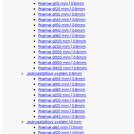
Priemer ø110 mm | 0,6mm
Priemer ø120 mm | 0,6mm
Priemer ø130 mm | 0,6mm
Priemer ø140 mm | 0,6mm
Priemer ø150 mm | 0,6mm
Priemer ø160 mm | 0,6mm
Priemer ø180 mm | 0,6mm
Priemer ø200 mm | 0,6mm
Priemer ø220 mm | 0,6mm
Priemer Ø250 mm | 0,6mm
Priemer Ø300 mm | 0,6mm
Priemer Ø350 mm | 0,6mm
Priemer Ø400 mm | 0,6mm
Jednoplášťový systém 0,8mm
Priemer ø150 mm | 0,8mm
Priemer ø160 mm | 0,8mm
Priemer ø180 mm | 0,8mm
Priemer ø200 mm | 0,8mm
Priemer ø100 mm | 0,8mm
Priemer ø120 mm | 0,8mm
Priemer ø130 mm | 0,8mm
Priemer ø140 mm | 0,8mm
Jednoplášťový systém 1,0 mm
Priemer ø80 mm | 1,0mm
Priemer ø100 mm | 1,0mm