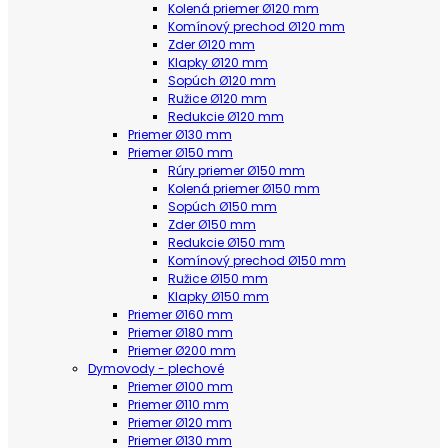
Kolená priemer Ø120 mm
Komínový prechod Ø120 mm
Zder Ø120 mm
Klapky Ø120 mm
Sopúch Ø120 mm
Ružice Ø120 mm
Redukcie Ø120 mm
Priemer Ø130 mm
Priemer Ø150 mm
Rúry priemer Ø150 mm
Kolená priemer Ø150 mm
Sopúch Ø150 mm
Zder Ø150 mm
Redukcie Ø150 mm
Komínový prechod Ø150 mm
Ružice Ø150 mm
Klapky Ø150 mm
Priemer Ø160 mm
Priemer Ø180 mm
Priemer Ø200 mm
Dymovody - plechové
Priemer Ø100 mm
Priemer Ø110 mm
Priemer Ø120 mm
Priemer Ø130 mm