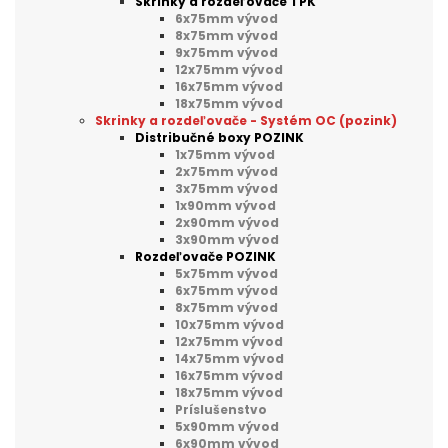
Skrinky a rozdeľovače TPK
6x75mm vývod
8x75mm vývod
9x75mm vývod
12x75mm vývod
16x75mm vývod
18x75mm vývod
Skrinky a rozdeľovače - Systém OC (pozink)
Distribučné boxy POZINK
1x75mm vývod
2x75mm vývod
3x75mm vývod
1x90mm vývod
2x90mm vývod
3x90mm vývod
Rozdeľovače POZINK
5x75mm vývod
6x75mm vývod
8x75mm vývod
10x75mm vývod
12x75mm vývod
14x75mm vývod
16x75mm vývod
18x75mm vývod
Príslušenstvo
5x90mm vývod
6x90mm vývod