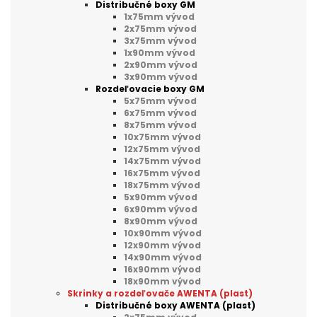
Distribučné boxy GM
1x75mm vývod
2x75mm vývod
3x75mm vývod
1x90mm vývod
2x90mm vývod
3x90mm vývod
Rozdeľovacie boxy GM
5x75mm vývod
6x75mm vývod
8x75mm vývod
10x75mm vývod
12x75mm vývod
14x75mm vývod
16x75mm vývod
18x75mm vývod
5x90mm vývod
6x90mm vývod
8x90mm vývod
10x90mm vývod
12x90mm vývod
14x90mm vývod
16x90mm vývod
18x90mm vývod
Skrinky a rozdeľovače AWENTA (plast)
Distribučné boxy AWENTA (plast)