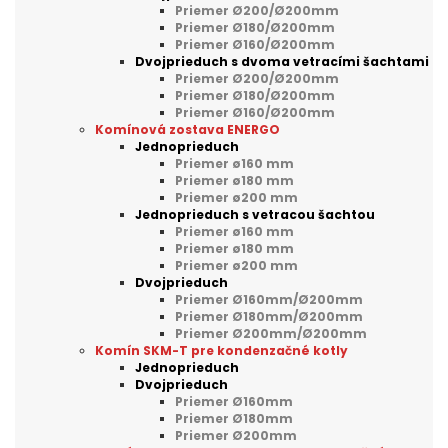
Priemer Ø200/Ø200mm
Priemer Ø180/Ø200mm
Priemer Ø160/Ø200mm
Dvojprieduch s dvoma vetracími šachtami
Priemer Ø200/Ø200mm
Priemer Ø180/Ø200mm
Priemer Ø160/Ø200mm
Komínová zostava ENERGO
Jednoprieduch
Priemer ø160 mm
Priemer ø180 mm
Priemer ø200 mm
Jednoprieduch s vetracou šachtou
Priemer ø160 mm
Priemer ø180 mm
Priemer ø200 mm
Dvojprieduch
Priemer Ø160mm/Ø200mm
Priemer Ø180mm/Ø200mm
Priemer Ø200mm/Ø200mm
Komín SKM-T pre kondenzačné kotly
Jednoprieduch
Dvojprieduch
Priemer Ø160mm
Priemer Ø180mm
Priemer Ø200mm