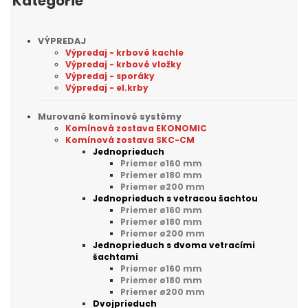
Kategórie
VÝPREDAJ
Výpredaj - krbové kachle
Výpredaj - krbové vložky
Výpredaj - sporáky
Výpredaj - el.krby
Murované komínové systémy
Komínová zostava EKONOMIC
Komínová zostava SKC-CM
Jednoprieduch
Priemer ø160 mm
Priemer ø180 mm
Priemer ø200 mm
Jednoprieduch s vetracou šachtou
Priemer ø160 mm
Priemer ø180 mm
Priemer ø200 mm
Jednoprieduch s dvoma vetracími
šachtami
Priemer ø160 mm
Priemer ø180 mm
Priemer ø200 mm
Dvojprieduch