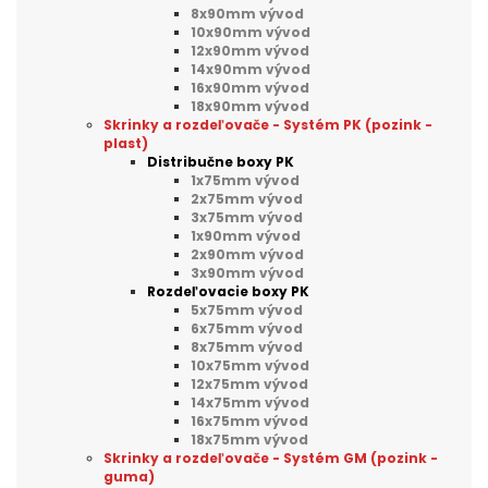
8x90mm vývod
10x90mm vývod
12x90mm vývod
14x90mm vývod
16x90mm vývod
18x90mm vývod
Skrinky a rozdeľovače - Systém PK (pozink -
plast)
Distribučne boxy PK
1x75mm vývod
2x75mm vývod
3x75mm vývod
1x90mm vývod
2x90mm vývod
3x90mm vývod
Rozdeľovacie boxy PK
5x75mm vývod
6x75mm vývod
8x75mm vývod
10x75mm vývod
12x75mm vývod
14x75mm vývod
16x75mm vývod
18x75mm vývod
Skrinky a rozdeľovače - Systém GM (pozink -
guma)