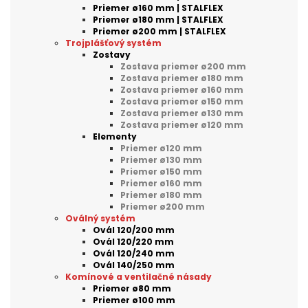
Priemer ø160 mm | STALFLEX
Priemer ø180 mm | STALFLEX
Priemer ø200 mm | STALFLEX
Trojplášťový systém
Zostavy
Zostava priemer ø200 mm
Zostava priemer ø180 mm
Zostava priemer ø160 mm
Zostava priemer ø150 mm
Zostava priemer ø130 mm
Zostava priemer ø120 mm
Elementy
Priemer ø120 mm
Priemer ø130 mm
Priemer ø150 mm
Priemer ø160 mm
Priemer ø180 mm
Priemer ø200 mm
Oválný systém
Ovál 120/200 mm
Ovál 120/220 mm
Ovál 120/240 mm
Ovál 140/250 mm
Komínové a ventilačné násady
Priemer ø80 mm
Priemer ø100 mm