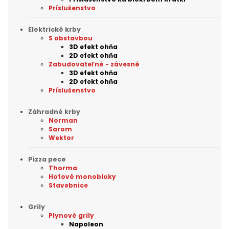
Príslušenstvo
Elektrické krby
S obstavbou
3D efekt ohňa
2D efekt ohňa
Zabudovateľné - závesné
3D efekt ohňa
2D efekt ohňa
Príslušenstvo
Záhradné krby
Norman
Sarom
Wektor
Pizza pece
Thorma
Hotové monobloky
Stavebnice
Grily
Plynové grily
Napoleon