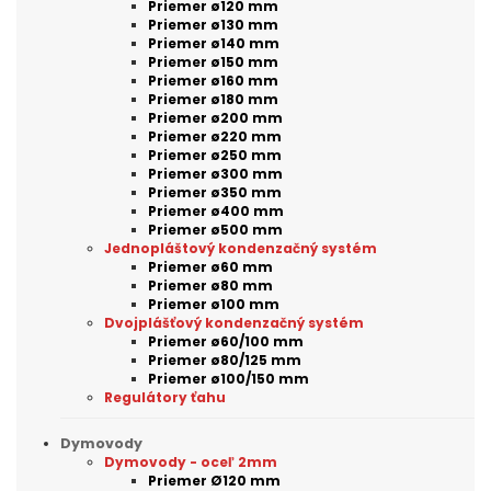
Priemer ø120 mm
Priemer ø130 mm
Priemer ø140 mm
Priemer ø150 mm
Priemer ø160 mm
Priemer ø180 mm
Priemer ø200 mm
Priemer ø220 mm
Priemer ø250 mm
Priemer ø300 mm
Priemer ø350 mm
Priemer ø400 mm
Priemer ø500 mm
Jednopláštový kondenzačný systém
Priemer ø60 mm
Priemer ø80 mm
Priemer ø100 mm
Dvojplášťový kondenzačný systém
Priemer ø60/100 mm
Priemer ø80/125 mm
Priemer ø100/150 mm
Regulátory ťahu
Dymovody
Dymovody - oceľ 2mm
Priemer Ø120 mm