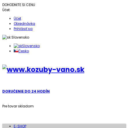
DOHODNITE SI CENU
Účet
Účet
Objednávka
Prihlásiť sa
Slovensko
Slovensko
Česko
DORUČENIE DO 24 HODÍN
Pre tovar skladom
E-SHOP