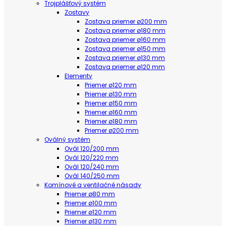
Trojplášťový systém
Zostavy
Zostava priemer ø200 mm
Zostava priemer ø180 mm
Zostava priemer ø160 mm
Zostava priemer ø150 mm
Zostava priemer ø130 mm
Zostava priemer ø120 mm
Elementy
Priemer ø120 mm
Priemer ø130 mm
Priemer ø150 mm
Priemer ø160 mm
Priemer ø180 mm
Priemer ø200 mm
Oválný systém
Ovál 120/200 mm
Ovál 120/220 mm
Ovál 120/240 mm
Ovál 140/250 mm
Komínové a ventilačné násady
Priemer ø80 mm
Priemer ø100 mm
Priemer ø120 mm
Priemer ø130 mm