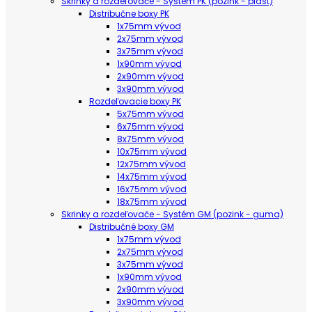
Skrinky a rozdeľovače - Systém PK (pozink - plast)
Distribučne boxy PK
1x75mm vývod
2x75mm vývod
3x75mm vývod
1x90mm vývod
2x90mm vývod
3x90mm vývod
Rozdeľovacie boxy PK
5x75mm vývod
6x75mm vývod
8x75mm vývod
10x75mm vývod
12x75mm vývod
14x75mm vývod
16x75mm vývod
18x75mm vývod
Skrinky a rozdeľovače - Systém GM (pozink - guma)
Distribučné boxy GM
1x75mm vývod
2x75mm vývod
3x75mm vývod
1x90mm vývod
2x90mm vývod
3x90mm vývod