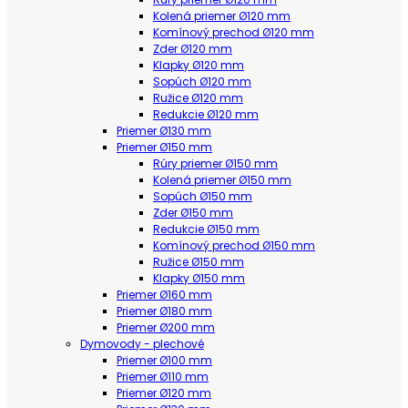
Kolená priemer Ø120 mm
Komínový prechod Ø120 mm
Zder Ø120 mm
Klapky Ø120 mm
Sopúch Ø120 mm
Ružice Ø120 mm
Redukcie Ø120 mm
Priemer Ø130 mm
Priemer Ø150 mm
Rúry priemer Ø150 mm
Kolená priemer Ø150 mm
Sopúch Ø150 mm
Zder Ø150 mm
Redukcie Ø150 mm
Komínový prechod Ø150 mm
Ružice Ø150 mm
Klapky Ø150 mm
Priemer Ø160 mm
Priemer Ø180 mm
Priemer Ø200 mm
Dymovody - plechové
Priemer Ø100 mm
Priemer Ø110 mm
Priemer Ø120 mm