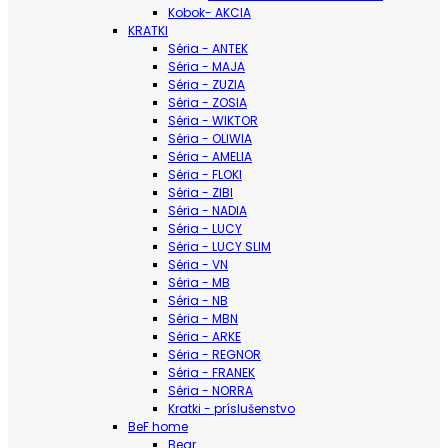
Kobok- AKCIA
KRATKI
Séria - ANTEK
Séria - MAJA
Séria - ZUZIA
Séria - ZOSIA
Séria - WIKTOR
Séria - OLIWIA
Séria - AMELIA
Séria - FLOKI
Séria - ZIBI
Séria - NADIA
Séria - LUCY
Séria - LUCY SLIM
Séria - VN
Séria - MB
Séria - NB
Séria - MBN
Séria - ARKE
Séria - REGNOR
Séria - FRANEK
Séria - NORRA
Kratki - príslušenstvo
BeF home
Bear