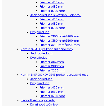
Priemer ø160 mm
Priemer ø180 mm
Priemer ø200 mm
Jednoprieduch s vetracou šachtou
Priemer ø160 mm
Priemer ø180 mm
Priemer ø200 mm
Dvojprieduch
Priemer Ø160mm/Ø200mm
Priemer Ø180mm/Ø200mm
Priemer Ø200mm/Ø200mm
Komín SKM-T pre kondenzačné kotly
Jednoprieduch
Dvojprieduch
Priemer Ø160mm
Priemer Ø180mm
Priemer Ø200mm
Komín ENERGO KONDENZ pre kondenzačné kotly
Jednoprieduch
Dvojprieduch
Priemer ø160 mm
Priemer ø180 mm
Priemer ø200 mm
Jednotlivé komponenty
Komínové tvárnice