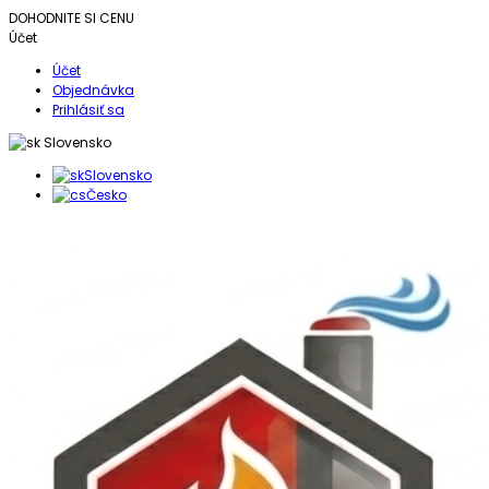
DOHODNITE SI CENU
Účet
Účet
Objednávka
Prihlásiť sa
Slovensko
Slovensko
Česko