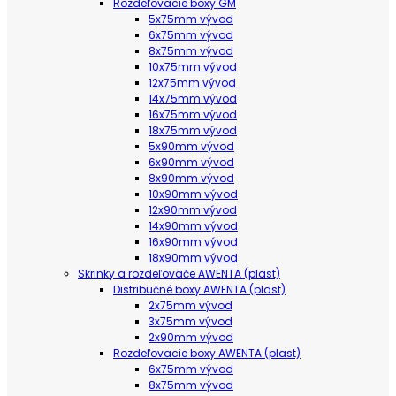
Rozdeľovacie boxy GM
5x75mm vývod
6x75mm vývod
8x75mm vývod
10x75mm vývod
12x75mm vývod
14x75mm vývod
16x75mm vývod
18x75mm vývod
5x90mm vývod
6x90mm vývod
8x90mm vývod
10x90mm vývod
12x90mm vývod
14x90mm vývod
16x90mm vývod
18x90mm vývod
Skrinky a rozdeľovače AWENTA (plast)
Distribučné boxy AWENTA (plast)
2x75mm vývod
3x75mm vývod
2x90mm vývod
Rozdeľovacie boxy AWENTA (plast)
6x75mm vývod
8x75mm vývod