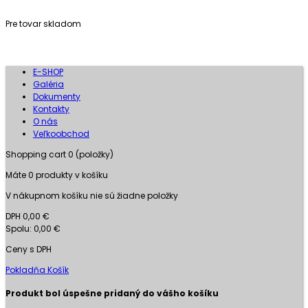
Pre tovar skladom
E-SHOP
Galéria
Dokumenty
Kontakty
O nás
Veľkoobchod
Shopping cart
0
(položky)
Máte
0
produkty v košíku
V nákupnom košíku nie sú žiadne položky
DPH
0,00 €
Spolu:
0,00 €
Ceny s DPH
Pokladňa
Košík
Produkt bol úspešne pridaný do vášho košíku