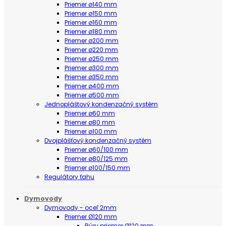
Priemer ø140 mm
Priemer ø150 mm
Priemer ø160 mm
Priemer ø180 mm
Priemer ø200 mm
Priemer ø220 mm
Priemer ø250 mm
Priemer ø300 mm
Priemer ø350 mm
Priemer ø400 mm
Priemer ø500 mm
Jednopláštový kondenzačný systém
Priemer ø60 mm
Priemer ø80 mm
Priemer ø100 mm
Dvojplášťový kondenzačný systém
Priemer ø60/100 mm
Priemer ø80/125 mm
Priemer ø100/150 mm
Regulátory ťahu
Dymovody
Dymovody - oceľ 2mm
Priemer Ø120 mm
Rúry priemer Ø120 mm