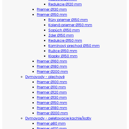
Redukcie Ø120 mm
Priemer Ø130 mm
Priemer Ø150 mm
Rúry priemer Ø150 mm
Kolená priemer Ø150 mm
Sopúch Ø150 mm
Zder Ø150 mm
Redukcie Ø150 mm
Komínový prechod Ø150 mm
Ružice Ø150 mm
Klapky Ø150 mm
Priemer Ø160 mm
Priemer Ø180 mm
Priemer Ø200 mm
Dymovody - plechové
Priemer Ø100 mm
Priemer Ø110 mm
Priemer Ø120 mm
Priemer Ø130 mm
Priemer Ø150 mm
Priemer Ø180 mm
Priemer Ø200 mm
Dymovody - peletovacie kachle/kotly
Priemer ø80 mm
Priemer ø100 mm