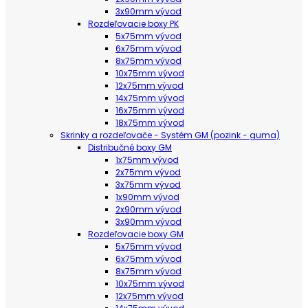
3x90mm vývod
Rozdeľovacie boxy PK
5x75mm vývod
6x75mm vývod
8x75mm vývod
10x75mm vývod
12x75mm vývod
14x75mm vývod
16x75mm vývod
18x75mm vývod
Skrinky a rozdeľovače - Systém GM (pozink - guma)
Distribučné boxy GM
1x75mm vývod
2x75mm vývod
3x75mm vývod
1x90mm vývod
2x90mm vývod
3x90mm vývod
Rozdeľovacie boxy GM
5x75mm vývod
6x75mm vývod
8x75mm vývod
10x75mm vývod
12x75mm vývod