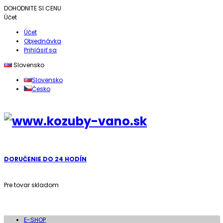
DOHODNITE SI CENU
Účet
Účet
Objednávka
Prihlásiť sa
Slovensko
Slovensko
Česko
DORUČENIE DO 24 HODÍN
Pre tovar skladom
E-SHOP