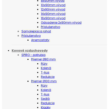
8x90mm vývod
10x90mm vývod
12x90mm vývod
14x90mm vývod
16x90mm vývod
Odsadenie 2x90mm vývod
Príslušenstvo
Samolepiaca rohož
Príslušenstvo
Anemostaty
Kovové vzduchovody
SPIRO - potrubia
Priemer Ø80 mm
Rúry
Kolená
T-kus
Redukcie
Priemer Ø100 mm
Rúry
Kolená
T-kus
Sedlá
Redukcie
Klapky