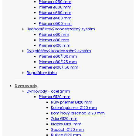
Priemer ø250 mm
Priemer ø300 mm
Priemer ø350 mm
Priemer ø400 mm
Priemer ø500 mm
Jednopláštový kondenzačný systém
Priemer ø60 mm
Priemer ø80 mm
Priemer ø100 mm
Dvojplášťový kondenzačný systém
Priemer ø60/100 mm
Priemer ø80/125 mm
Priemer ø100/150 mm
Regulátory ťahu
Dymovody
Dymovody - oceľ 2mm
Priemer Ø120 mm
Rúry priemer Ø120 mm
Kolená priemer Ø120 mm
Komínový prechod Ø120 mm
Zder Ø120 mm
Klapky Ø120 mm
Sopúch Ø120 mm
Ružice Ø120 mm