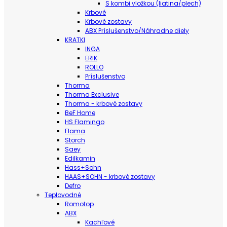
S kombi vložkou (liatina/plech)
Krbové
Krbové zostavy
ABX Príslušenstvo/Náhradne diely
KRATKI
INGA
ERIK
ROLLO
Príslušenstvo
Thorma
Thorma Exclusive
Thorma - krbové zostavy
BeF Home
HS Flamingo
Flama
Storch
Saey
Edilkamin
Hass+Sohn
HAAS+SOHN - krbové zostavy
Defro
Teplovodné
Romotop
ABX
Kachľové