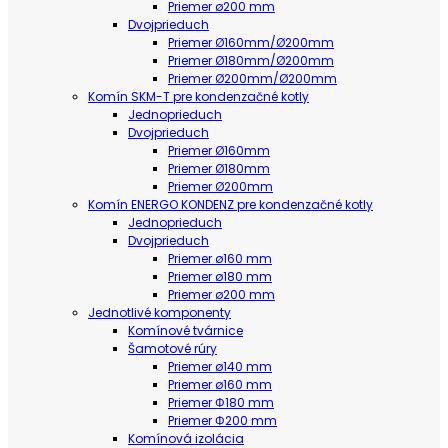
Priemer ø200 mm
Dvojprieduch
Priemer Ø160mm/Ø200mm
Priemer Ø180mm/Ø200mm
Priemer Ø200mm/Ø200mm
Komín SKM-T pre kondenzačné kotly
Jednoprieduch
Dvojprieduch
Priemer Ø160mm
Priemer Ø180mm
Priemer Ø200mm
Komín ENERGO KONDENZ pre kondenzačné kotly
Jednoprieduch
Dvojprieduch
Priemer ø160 mm
Priemer ø180 mm
Priemer ø200 mm
Jednotlivé komponenty
Komínové tvárnice
Šamotové rúry
Priemer ø140 mm
Priemer ø160 mm
Priemer Φ180 mm
Priemer Φ200 mm
Komínová izolácia