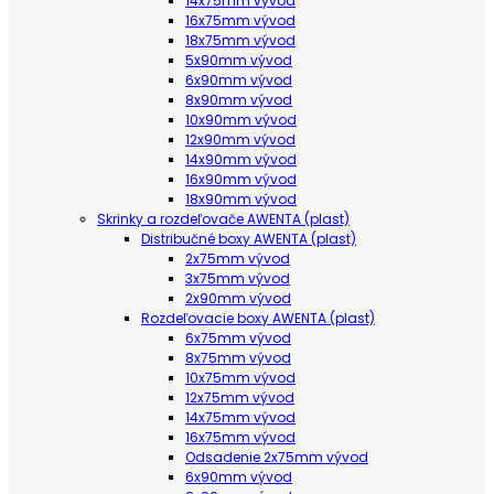
14x75mm vývod
16x75mm vývod
18x75mm vývod
5x90mm vývod
6x90mm vývod
8x90mm vývod
10x90mm vývod
12x90mm vývod
14x90mm vývod
16x90mm vývod
18x90mm vývod
Skrinky a rozdeľovače AWENTA (plast)
Distribučné boxy AWENTA (plast)
2x75mm vývod
3x75mm vývod
2x90mm vývod
Rozdeľovacie boxy AWENTA (plast)
6x75mm vývod
8x75mm vývod
10x75mm vývod
12x75mm vývod
14x75mm vývod
16x75mm vývod
Odsadenie 2x75mm vývod
6x90mm vývod