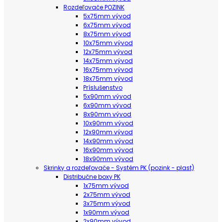
Rozdeľovače POZINK
5x75mm vývod
6x75mm vývod
8x75mm vývod
10x75mm vývod
12x75mm vývod
14x75mm vývod
16x75mm vývod
18x75mm vývod
Príslušenstvo
5x90mm vývod
6x90mm vývod
8x90mm vývod
10x90mm vývod
12x90mm vývod
14x90mm vývod
16x90mm vývod
18x90mm vývod
Skrinky a rozdeľovače - Systém PK (pozink - plast)
Distribučne boxy PK
1x75mm vývod
2x75mm vývod
3x75mm vývod
1x90mm vývod
2x90mm vývod