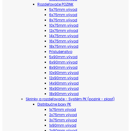
Rozdeľovače POZINK
5x75mm vývod
6x75mm vývod
8x75mm vývod
10x75mm vývod
12x75mm vývod
14x75mm vývod
16x75mm vývod
18x75mm vývod
Príslušenstvo
5x90mm vývod
6x90mm vývod
8x90mm vývod
10x90mm vývod
12x90mm vývod
14x90mm vývod
16x90mm vývod
18x90mm vývod
Skrinky a rozdeľovače - Systém PK (pozink - plast)
Distribučne boxy PK
1x75mm vývod
2x75mm vývod
3x75mm vývod
1x90mm vývod
2x90mm vývod