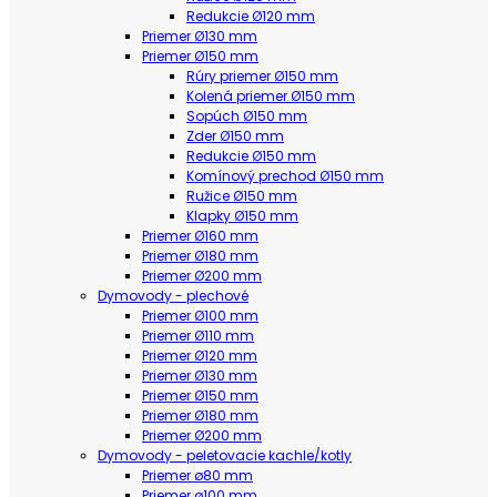
Redukcie Ø120 mm
Priemer Ø130 mm
Priemer Ø150 mm
Rúry priemer Ø150 mm
Kolená priemer Ø150 mm
Sopúch Ø150 mm
Zder Ø150 mm
Redukcie Ø150 mm
Komínový prechod Ø150 mm
Ružice Ø150 mm
Klapky Ø150 mm
Priemer Ø160 mm
Priemer Ø180 mm
Priemer Ø200 mm
Dymovody - plechové
Priemer Ø100 mm
Priemer Ø110 mm
Priemer Ø120 mm
Priemer Ø130 mm
Priemer Ø150 mm
Priemer Ø180 mm
Priemer Ø200 mm
Dymovody - peletovacie kachle/kotly
Priemer ø80 mm
Priemer ø100 mm