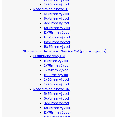
3x90mm vývod
Rozdeľovacie boxy PK
5x75mm vývod
6x75mm vývod
8x75mm vývod
10x75mm vývod
12x75mm vývod
14x75mm vývod
16x75mm vývod
18x75mm vývod
Skrinky a rozdeľovače - Systém GM (pozink - guma)
Distribučné boxy GM
1x75mm vývod
2x75mm vývod
3x75mm vývod
1x90mm vývod
2x90mm vývod
3x90mm vývod
Rozdeľovacie boxy GM
5x75mm vývod
6x75mm vývod
8x75mm vývod
10x75mm vývod
12x75mm vývod