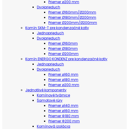
Priemer ø200 mm
Dvojprieduch
Priemer Ø160mm/Ø200mm
Priemer Ø180mm/Ø200mm
Priemer Ø200mm/Ø200mm
Komín SKM-T pre kondenzačné kotly
Jednoprieduch
Dvojprieduch
Priemer Ø160mm
Priemer Ø180mm
Priemer Ø200mm
Komín ENERGO KONDENZ pre kondenzačné kotly
Jednoprieduch
Dvojprieduch
Priemer ø160 mm
Priemer ø180 mm
Priemer ø200 mm
Jednotlivé komponenty
Komínové tvárnice
Šamotové rúry
Priemer ø140 mm
Priemer ø160 mm
Priemer Φ180 mm
Priemer Φ200 mm
Komínová izolácia