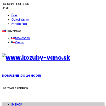
DOHODNITE SI CENU
Účet
Účet
Objednávka
Prihlásiť sa
Slovensko
Slovensko
Česko
DORUČENIE DO 24 HODÍN
Pre tovar skladom
E-SHOP