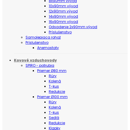
8x90mm vývod
10x90mm vývod
12x90mm vývod
14x90mm vývod
16x90mm vývod
Odsadenie 2x90mm vývod
Príslušenstvo
Samolepiaca rohož
Príslušenstvo
Anemostaty
Kovové vzduchovody
SPIRO - potrubia
Priemer Ø80 mm
Rúry
Kolená
T-kus
Redukcie
Priemer Ø100 mm
Rúry
Kolená
T-kus
Sedlá
Redukcie
Klapky