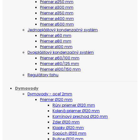
Priemer ø250 mm
Priemer ø300 mm
Priemer ø350 mm
Priemer ø400 mm
Priemer ø500 mm
Jednopláštový kondenzačný systém
Priemer ø60 mm
Priemer ø80 mm
Priemer ø100 mm
Dvojplášťový kondenzačný systém
Priemer ø60/100 mm
Priemer ø80/125 mm
Priemer ø100/150 mm
Regulátory ťahu
Dymovody
Dymovody - oceľ 2mm
Priemer Ø120 mm
Rúry priemer Ø120 mm
Kolená priemer Ø120 mm
Komínový prechod Ø120 mm
Zder Ø120 mm
Klapky Ø120 mm
Sopúch Ø120 mm
Ružice Ø120 mm