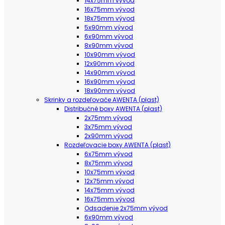
14x75mm vývod
16x75mm vývod
18x75mm vývod
5x90mm vývod
6x90mm vývod
8x90mm vývod
10x90mm vývod
12x90mm vývod
14x90mm vývod
16x90mm vývod
18x90mm vývod
Skrinky a rozdeľovače AWENTA (plast)
Distribučné boxy AWENTA (plast)
2x75mm vývod
3x75mm vývod
2x90mm vývod
Rozdeľovacie boxy AWENTA (plast)
6x75mm vývod
8x75mm vývod
10x75mm vývod
12x75mm vývod
14x75mm vývod
16x75mm vývod
Odsadenie 2x75mm vývod
6x90mm vývod