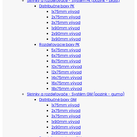
Skrinky a rozdeľovače - Systém PK (pozink - plast)
Distribučne boxy PK
1x75mm vývod
2x75mm vývod
3x75mm vývod
1x90mm vývod
2x90mm vývod
3x90mm vývod
Rozdeľovacie boxy PK
5x75mm vývod
6x75mm vývod
8x75mm vývod
10x75mm vývod
12x75mm vývod
14x75mm vývod
16x75mm vývod
18x75mm vývod
Skrinky a rozdeľovače - Systém GM (pozink - guma)
Distribučné boxy GM
1x75mm vývod
2x75mm vývod
3x75mm vývod
1x90mm vývod
2x90mm vývod
3x90mm vývod