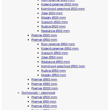
Kolená priemer Ø120 mm
Komínový prechod Ø120 mm
Zder Ø120 mm
Klapky Ø120 mm
Sopúch Ø120 mm
Ružice Ø120 mm
Redukcie Ø120 mm
Priemer Ø130 mm
Priemer Ø150 mm
Rúry priemer Ø150 mm
Kolená priemer Ø150 mm
Sopúch Ø150 mm
Zder Ø150 mm
Redukcie Ø150 mm
Komínový prechod Ø150 mm
Ružice Ø150 mm
Klapky Ø150 mm
Priemer Ø160 mm
Priemer Ø180 mm
Priemer Ø200 mm
Dymovody - plechové
Priemer Ø100 mm
Priemer Ø110 mm
Priemer Ø120 mm