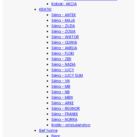
Kobok- AKCIA
KRATKI
Séria - ANTEK
Séria - MAJA
Séria - ZUZIA
Séria - ZOSIA
Séria - WIKTOR
Séria - OLIWIA
Séria - AMELIA
Séria - FLOKI
Séria - ZIBI
Séria - NADIA
Séria - LUCY
Séria - LUCY SLIM
Séria - VN
Séria - MB
Séria - NB
Séria - MBN
Séria - ARKE
Séria - REGNOR
Séria - FRANEK
Séria - NORRA
Kratki - príslušenstvo
BeF home
Bear