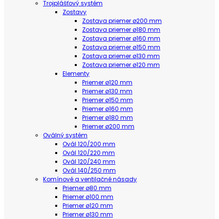
Trojplášťový systém
Zostavy
Zostava priemer ø200 mm
Zostava priemer ø180 mm
Zostava priemer ø160 mm
Zostava priemer ø150 mm
Zostava priemer ø130 mm
Zostava priemer ø120 mm
Elementy
Priemer ø120 mm
Priemer ø130 mm
Priemer ø150 mm
Priemer ø160 mm
Priemer ø180 mm
Priemer ø200 mm
Oválný systém
Ovál 120/200 mm
Ovál 120/220 mm
Ovál 120/240 mm
Ovál 140/250 mm
Komínové a ventilačné násady
Priemer ø80 mm
Priemer ø100 mm
Priemer ø120 mm
Priemer ø130 mm