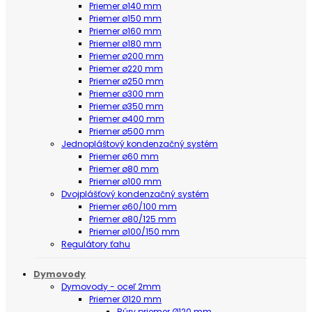
Priemer ø140 mm
Priemer ø150 mm
Priemer ø160 mm
Priemer ø180 mm
Priemer ø200 mm
Priemer ø220 mm
Priemer ø250 mm
Priemer ø300 mm
Priemer ø350 mm
Priemer ø400 mm
Priemer ø500 mm
Jednopláštový kondenzačný systém
Priemer ø60 mm
Priemer ø80 mm
Priemer ø100 mm
Dvojplášťový kondenzačný systém
Priemer ø60/100 mm
Priemer ø80/125 mm
Priemer ø100/150 mm
Regulátory ťahu
Dymovody
Dymovody - oceľ 2mm
Priemer Ø120 mm
Rúry priemer Ø120 mm