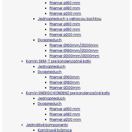
Priemer ø160 mm
Priemer ø180 mm
Priemer ø200 mm
Jednoprieduch s vetracou šachtou
Priemer ø160 mm
Priemer ø180 mm
Priemer ø200 mm
Dvojprieduch
Priemer Ø160mm/Ø200mm
Priemer Ø180mm/Ø200mm
Priemer Ø200mm/Ø200mm
Komín SKM-T pre kondenzačné kotly
Jednoprieduch
Dvojprieduch
Priemer Ø160mm
Priemer Ø180mm
Priemer Ø200mm
Komín ENERGO KONDENZ pre kondenzačné kotly
Jednoprieduch
Dvojprieduch
Priemer ø160 mm
Priemer ø180 mm
Priemer ø200 mm
Jednotlivé komponenty
Komínové tvárnice