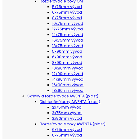
Rozdeľovacie boxy GM
5x75mm vývod
6x75mm vývod
8x75mm vývod
10x75mm vývod
12x75mm vývod
14x75mm vývod
16x75mm vývod
18x75mm vývod
5x90mm vývod
6x90mm vývod
8x90mm vývod
10x90mm vývod
12x90mm vývod
14x90mm vývod
16x90mm vývod
18x90mm vývod
Skrinky a rozdeľovače AWENTA (plast)
Distribučné boxy AWENTA (plast)
2x75mm vývod
3x75mm vývod
2x90mm vývod
Rozdeľovacie boxy AWENTA (plast)
6x75mm vývod
8x75mm vývod