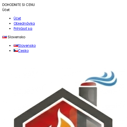
DOHODNITE SI CENU
Účet
Účet
Objednávka
Prihlásiť sa
Slovensko
Slovensko
Česko