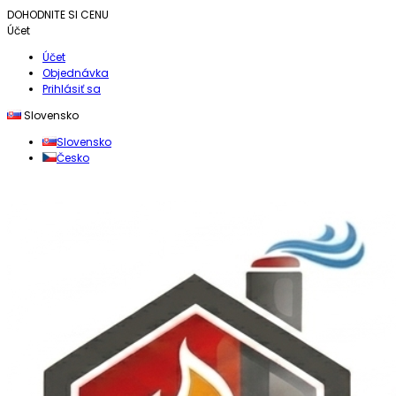
DOHODNITE SI CENU
Účet
Účet
Objednávka
Prihlásiť sa
Slovensko
Slovensko
Česko