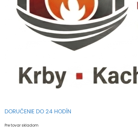
DORUČENIE DO 24 HODÍN
Pre tovar skladom