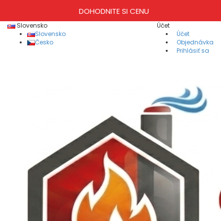
DOHODNITE SI CENU
Slovensko
Účet
Slovensko
Účet
Česko
Objednávka
Prihlásiť sa