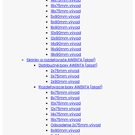
14x75mm vývod
16x75mm vývod
18x75mm vývod
5x90mm vývod
6x90mm vývod
8x90mm vývod
10x90mm vývod
12x90mm vývod
14x90mm vývod
16x90mm vývod
18x90mm vývod
Skrinky a rozdeľovače AWENTA (plast)
Distribučné boxy AWENTA (plast)
2x75mm vývod
3x75mm vývod
2x90mm vývod
Rozdeľovacie boxy AWENTA (plast)
6x75mm vývod
8x75mm vývod
10x75mm vývod
12x75mm vývod
14x75mm vývod
16x75mm vývod
Odsadenie 2x75mm vývod
6x90mm vývod