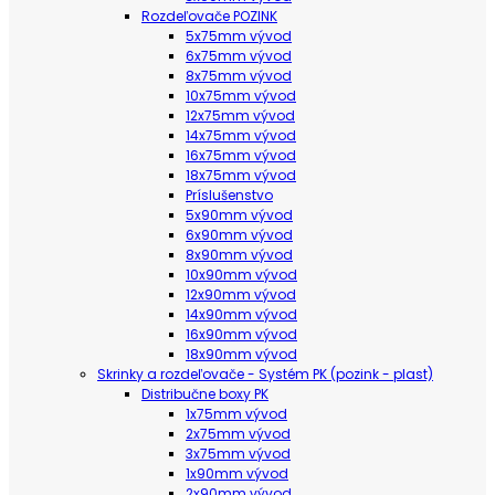
Rozdeľovače POZINK
5x75mm vývod
6x75mm vývod
8x75mm vývod
10x75mm vývod
12x75mm vývod
14x75mm vývod
16x75mm vývod
18x75mm vývod
Príslušenstvo
5x90mm vývod
6x90mm vývod
8x90mm vývod
10x90mm vývod
12x90mm vývod
14x90mm vývod
16x90mm vývod
18x90mm vývod
Skrinky a rozdeľovače - Systém PK (pozink - plast)
Distribučne boxy PK
1x75mm vývod
2x75mm vývod
3x75mm vývod
1x90mm vývod
2x90mm vývod