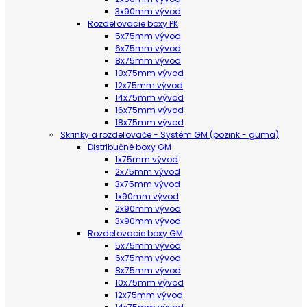
3x90mm vývod
Rozdeľovacie boxy PK
5x75mm vývod
6x75mm vývod
8x75mm vývod
10x75mm vývod
12x75mm vývod
14x75mm vývod
16x75mm vývod
18x75mm vývod
Skrinky a rozdeľovače - Systém GM (pozink - guma)
Distribučné boxy GM
1x75mm vývod
2x75mm vývod
3x75mm vývod
1x90mm vývod
2x90mm vývod
3x90mm vývod
Rozdeľovacie boxy GM
5x75mm vývod
6x75mm vývod
8x75mm vývod
10x75mm vývod
12x75mm vývod