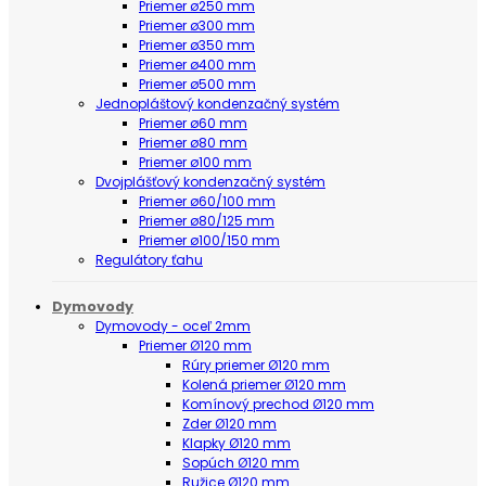
Priemer ø250 mm
Priemer ø300 mm
Priemer ø350 mm
Priemer ø400 mm
Priemer ø500 mm
Jednopláštový kondenzačný systém
Priemer ø60 mm
Priemer ø80 mm
Priemer ø100 mm
Dvojplášťový kondenzačný systém
Priemer ø60/100 mm
Priemer ø80/125 mm
Priemer ø100/150 mm
Regulátory ťahu
Dymovody
Dymovody - oceľ 2mm
Priemer Ø120 mm
Rúry priemer Ø120 mm
Kolená priemer Ø120 mm
Komínový prechod Ø120 mm
Zder Ø120 mm
Klapky Ø120 mm
Sopúch Ø120 mm
Ružice Ø120 mm