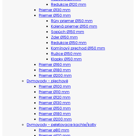
Redukcie Ø120 mm
Priemer Ø130 mm
Priemer Ø150 mm
Rúry priemer Ø150 mm
Kolená priemer Ø150 mm
Sopúch Ø150 mm
Zder Ø150 mm
Redukcie Ø150 mm
Komínový prechod Ø150 mm
Ružice Ø150 mm
Klapky Ø150 mm
Priemer Ø160 mm
Priemer Ø180 mm
Priemer Ø200 mm
Dymovody - plechové
Priemer Ø100 mm
Priemer Ø110 mm
Priemer Ø120 mm
Priemer Ø130 mm
Priemer Ø150 mm
Priemer Ø180 mm
Priemer Ø200 mm
Dymovody - peletovacie kachle/kotly
Priemer ø80 mm
Priemer ø100 mm