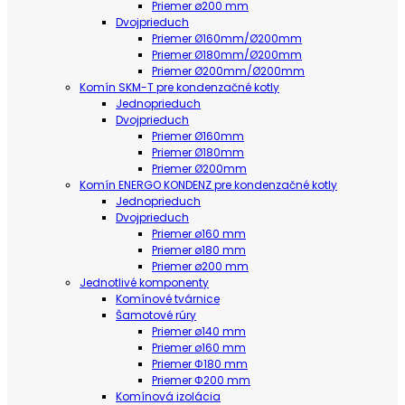
Priemer ø200 mm
Dvojprieduch
Priemer Ø160mm/Ø200mm
Priemer Ø180mm/Ø200mm
Priemer Ø200mm/Ø200mm
Komín SKM-T pre kondenzačné kotly
Jednoprieduch
Dvojprieduch
Priemer Ø160mm
Priemer Ø180mm
Priemer Ø200mm
Komín ENERGO KONDENZ pre kondenzačné kotly
Jednoprieduch
Dvojprieduch
Priemer ø160 mm
Priemer ø180 mm
Priemer ø200 mm
Jednotlivé komponenty
Komínové tvárnice
Šamotové rúry
Priemer ø140 mm
Priemer ø160 mm
Priemer Φ180 mm
Priemer Φ200 mm
Komínová izolácia