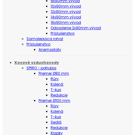
8x90mm vývod
10x90mm vývod
12x90mm vývod
14x90mm vývod
16x90mm vývod
Odsadenie 2x90mm vývod
Príslušenstvo
Samolepiaca rohož
Príslušenstvo
Anemostaty
Kovové vzduchovody
SPIRO - potrubia
Priemer Ø80 mm
Rúry
Kolená
T-kus
Redukcie
Priemer Ø100 mm
Rúry
Kolená
T-kus
Sedlá
Redukcie
Klapky