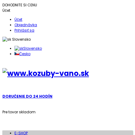
DOHODNITE SI CENU
Účet
Účet
Objednávka
Prihlásiť sa
Slovensko
Slovensko
Česko
DORUČENIE DO 24 HODÍN
Pre tovar skladom
E-SHOP