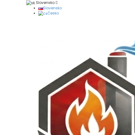
Slovensko
Slovensko
Česko