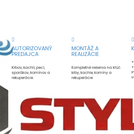
AUTORIZOVANÝ
MONTÁŽ A
PREDAJCA
REALIZÁCIE
+
+
Krbov, kachlí, pecí,
Kompletné riešenia na kľúč:
i
sporákov, komínov a
krby, kachle, komíny a
v
rekuperácie.
rekuperácie