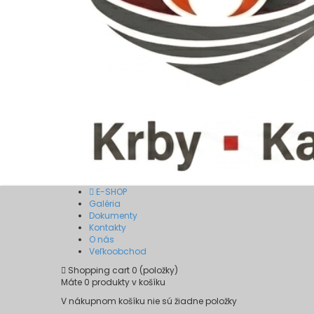
E-SHOP
Galéria
Dokumenty
Kontakty
O nás
Veľkoobchod
Shopping cart
0
(položky)
Máte
0
produkty v košíku
V nákupnom košíku nie sú žiadne položky