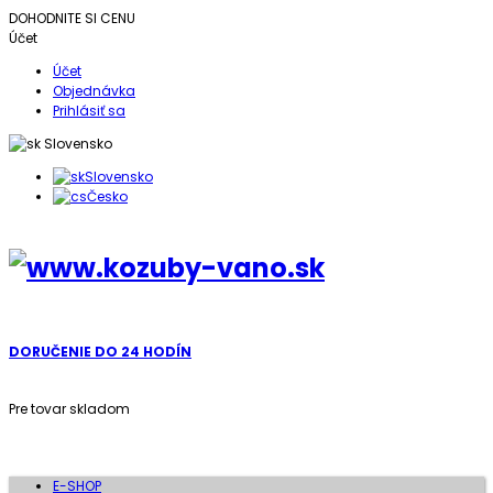
DOHODNITE SI CENU
Účet
Účet
Objednávka
Prihlásiť sa
Slovensko
Slovensko
Česko
DORUČENIE DO 24 HODÍN
Pre tovar skladom
E-SHOP