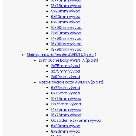
16x75mm vývod
18x75mm vývod
5x90mm vývod
6x90mm vývod
8x90mm vývod
10x90mm vývod
12x90mm vývod
14x90mm vývod
16x90mm vývod
18x90mm vývod
Skrinky a rozdeľovače AWENTA (plast)
Distribučné boxy AWENTA (plast)
2x75mm vývod
3x75mm vývod
2x90mm vývod
Rozdeľovacie boxy AWENTA (plast)
6x75mm vývod
8x75mm vývod
10x75mm vývod
12x75mm vývod
14x75mm vývod
16x75mm vývod
Odsadenie 2x75mm vývod
6x90mm vývod
8x90mm vývod