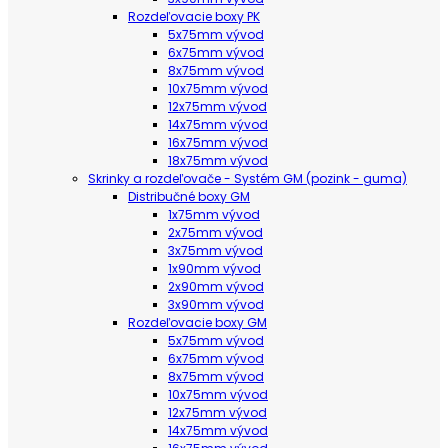
Rozdeľovacie boxy PK
5x75mm vývod
6x75mm vývod
8x75mm vývod
10x75mm vývod
12x75mm vývod
14x75mm vývod
16x75mm vývod
18x75mm vývod
Skrinky a rozdeľovače - Systém GM (pozink - guma)
Distribučné boxy GM
1x75mm vývod
2x75mm vývod
3x75mm vývod
1x90mm vývod
2x90mm vývod
3x90mm vývod
Rozdeľovacie boxy GM
5x75mm vývod
6x75mm vývod
8x75mm vývod
10x75mm vývod
12x75mm vývod
14x75mm vývod