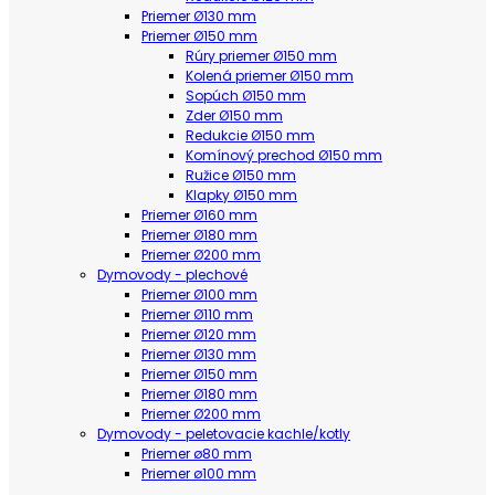
Priemer Ø130 mm
Priemer Ø150 mm
Rúry priemer Ø150 mm
Kolená priemer Ø150 mm
Sopúch Ø150 mm
Zder Ø150 mm
Redukcie Ø150 mm
Komínový prechod Ø150 mm
Ružice Ø150 mm
Klapky Ø150 mm
Priemer Ø160 mm
Priemer Ø180 mm
Priemer Ø200 mm
Dymovody - plechové
Priemer Ø100 mm
Priemer Ø110 mm
Priemer Ø120 mm
Priemer Ø130 mm
Priemer Ø150 mm
Priemer Ø180 mm
Priemer Ø200 mm
Dymovody - peletovacie kachle/kotly
Priemer ø80 mm
Priemer ø100 mm