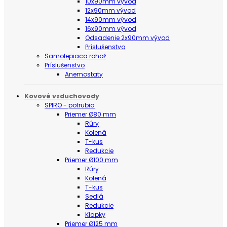
10x90mm vývod
12x90mm vývod
14x90mm vývod
16x90mm vývod
Odsadenie 2x90mm vývod
Príslušenstvo
Samolepiaca rohož
Príslušenstvo
Anemostaty
Kovové vzduchovody
SPIRO - potrubia
Priemer Ø80 mm
Rúry
Kolená
T-kus
Redukcie
Priemer Ø100 mm
Rúry
Kolená
T-kus
Sedlá
Redukcie
Klapky
Priemer Ø125 mm