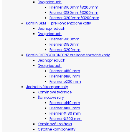
Dvojprieduch
Priemer Ø160mm/Ø200mm
Priemer Ø180mm/Ø200mm
Priemer Ø200mm/Ø200mm
Komín SKM-T pre kondenzačné kotly
Jednoprieduch
Dvojprieduch
Priemer Ø160mm
Priemer Ø180mm
Priemer Ø200mm
Komín ENERGO KONDENZ pre kondenzačné kotly
Jednoprieduch
Dvojprieduch
Priemer ø160 mm
Priemer ø180 mm
Priemer ø200 mm
Jednotlivé komponenty
Komínové tvárnice
Šamotové rúry
Priemer ø140 mm
Priemer ø160 mm
Priemer Φ180 mm
Priemer Φ200 mm
Komínová izolácia
Ostatné komponenty