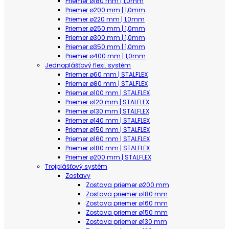
Priemer ø180 mm | 1,0mm
Priemer ø200 mm | 1,0mm
Priemer ø220 mm | 1,0mm
Priemer ø250 mm | 1,0mm
Priemer ø300 mm | 1,0mm
Priemer ø350 mm | 1,0mm
Priemer ø400 mm | 1,0mm
Jednoplášťový flexi. systém
Priemer ø60 mm | STALFLEX
Priemer ø80 mm | STALFLEX
Priemer ø100 mm | STALFLEX
Priemer ø120 mm | STALFLEX
Priemer ø130 mm | STALFLEX
Priemer ø140 mm | STALFLEX
Priemer ø150 mm | STALFLEX
Priemer ø160 mm | STALFLEX
Priemer ø180 mm | STALFLEX
Priemer ø200 mm | STALFLEX
Trojplášťový systém
Zostavy
Zostava priemer ø200 mm
Zostava priemer ø180 mm
Zostava priemer ø160 mm
Zostava priemer ø150 mm
Zostava priemer ø130 mm