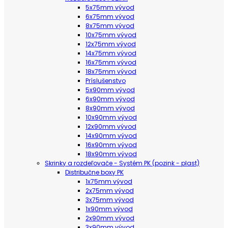
5x75mm vývod
6x75mm vývod
8x75mm vývod
10x75mm vývod
12x75mm vývod
14x75mm vývod
16x75mm vývod
18x75mm vývod
Príslušenstvo
5x90mm vývod
6x90mm vývod
8x90mm vývod
10x90mm vývod
12x90mm vývod
14x90mm vývod
16x90mm vývod
18x90mm vývod
Skrinky a rozdeľovače - Systém PK (pozink - plast)
Distribučne boxy PK
1x75mm vývod
2x75mm vývod
3x75mm vývod
1x90mm vývod
2x90mm vývod
3x90mm vývod