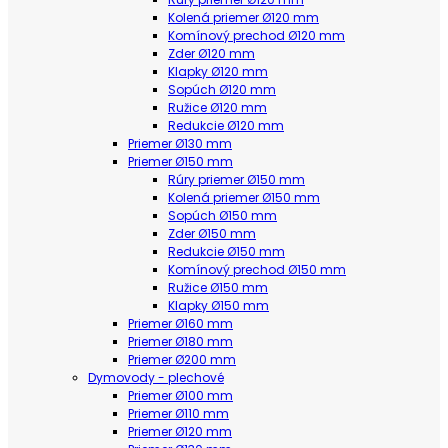
Kolená priemer Ø120 mm
Komínový prechod Ø120 mm
Zder Ø120 mm
Klapky Ø120 mm
Sopúch Ø120 mm
Ružice Ø120 mm
Redukcie Ø120 mm
Priemer Ø130 mm
Priemer Ø150 mm
Rúry priemer Ø150 mm
Kolená priemer Ø150 mm
Sopúch Ø150 mm
Zder Ø150 mm
Redukcie Ø150 mm
Komínový prechod Ø150 mm
Ružice Ø150 mm
Klapky Ø150 mm
Priemer Ø160 mm
Priemer Ø180 mm
Priemer Ø200 mm
Dymovody - plechové
Priemer Ø100 mm
Priemer Ø110 mm
Priemer Ø120 mm