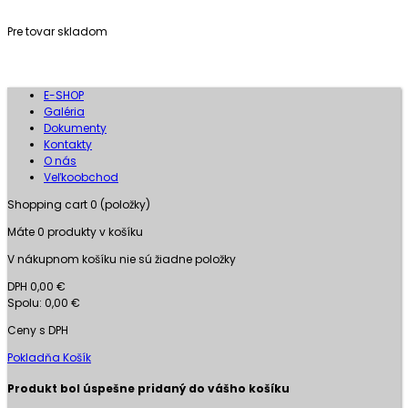
Pre tovar skladom
E-SHOP
Galéria
Dokumenty
Kontakty
O nás
Veľkoobchod
Shopping cart
0
(položky)
Máte
0
produkty v košíku
V nákupnom košíku nie sú žiadne položky
DPH
0,00 €
Spolu:
0,00 €
Ceny s DPH
Pokladňa
Košík
Produkt bol úspešne pridaný do vášho košíku