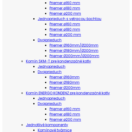
Priemer ø160 mm
Priemer ø180 mm
Priemer ø200 mm
Jednoprieduch s vetracou šachtou
Priemer ø160 mm
Priemer ø180 mm
Priemer ø200 mm
Dvojprieduch
Priemer Ø160mm/Ø200mm
Priemer Ø180mm/Ø200mm
Priemer Ø200mm/Ø200mm
Komín SKM-T pre kondenzačné kotly
Jednoprieduch
Dvojprieduch
Priemer Ø160mm
Priemer Ø180mm
Priemer Ø200mm
Komín ENERGO KONDENZ pre kondenzačné kotly
Jednoprieduch
Dvojprieduch
Priemer ø160 mm
Priemer ø180 mm
Priemer ø200 mm
Jednotlivé komponenty
Komínové tvárnice