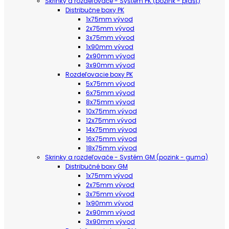
Skrinky a rozdeľovače - Systém PK (pozink - plast)
Distribučne boxy PK
1x75mm vývod
2x75mm vývod
3x75mm vývod
1x90mm vývod
2x90mm vývod
3x90mm vývod
Rozdeľovacie boxy PK
5x75mm vývod
6x75mm vývod
8x75mm vývod
10x75mm vývod
12x75mm vývod
14x75mm vývod
16x75mm vývod
18x75mm vývod
Skrinky a rozdeľovače - Systém GM (pozink - guma)
Distribučné boxy GM
1x75mm vývod
2x75mm vývod
3x75mm vývod
1x90mm vývod
2x90mm vývod
3x90mm vývod