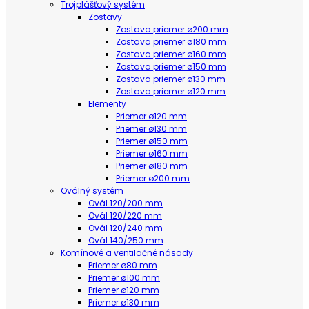
Trojplášťový systém
Zostavy
Zostava priemer ø200 mm
Zostava priemer ø180 mm
Zostava priemer ø160 mm
Zostava priemer ø150 mm
Zostava priemer ø130 mm
Zostava priemer ø120 mm
Elementy
Priemer ø120 mm
Priemer ø130 mm
Priemer ø150 mm
Priemer ø160 mm
Priemer ø180 mm
Priemer ø200 mm
Oválný systém
Ovál 120/200 mm
Ovál 120/220 mm
Ovál 120/240 mm
Ovál 140/250 mm
Komínové a ventilačné násady
Priemer ø80 mm
Priemer ø100 mm
Priemer ø120 mm
Priemer ø130 mm