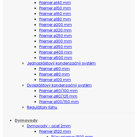
Priemer ø140 mm
Priemer ø150 mm
Priemer ø160 mm
Priemer ø180 mm
Priemer ø200 mm
Priemer ø220 mm
Priemer ø250 mm
Priemer ø300 mm
Priemer ø350 mm
Priemer ø400 mm
Priemer ø500 mm
Jednopláštový kondenzačný systém
Priemer ø60 mm
Priemer ø80 mm
Priemer ø100 mm
Dvojplášťový kondenzačný systém
Priemer ø60/100 mm
Priemer ø80/125 mm
Priemer ø100/150 mm
Regulátory ťahu
Dymovody
Dymovody - oceľ 2mm
Priemer Ø120 mm
Rúry priemer Ø120 mm