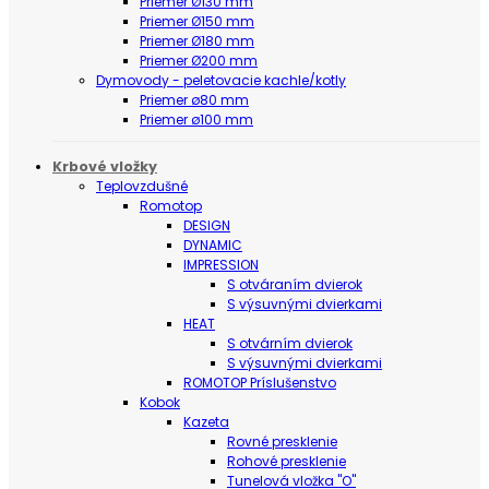
Priemer Ø130 mm
Priemer Ø150 mm
Priemer Ø180 mm
Priemer Ø200 mm
Dymovody - peletovacie kachle/kotly
Priemer ø80 mm
Priemer ø100 mm
Krbové vložky
Teplovzdušné
Romotop
DESIGN
DYNAMIC
IMPRESSION
S otváraním dvierok
S výsuvnými dvierkami
HEAT
S otvárním dvierok
S výsuvnými dvierkami
ROMOTOP Príslušenstvo
Kobok
Kazeta
Rovné presklenie
Rohové presklenie
Tunelová vložka "O"