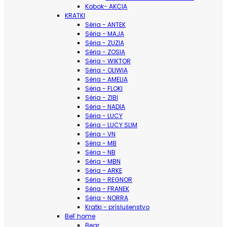
Kobok- AKCIA
KRATKI
Séria - ANTEK
Séria - MAJA
Séria - ZUZIA
Séria - ZOSIA
Séria - WIKTOR
Séria - OLIWIA
Séria - AMELIA
Séria - FLOKI
Séria - ZIBI
Séria - NADIA
Séria - LUCY
Séria - LUCY SLIM
Séria - VN
Séria - MB
Séria - NB
Séria - MBN
Séria - ARKE
Séria - REGNOR
Séria - FRANEK
Séria - NORRA
Kratki - príslušenstvo
BeF home
Bear