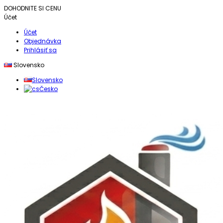
DOHODNITE SI CENU
Účet
Účet
Objednávka
Prihlásiť sa
Slovensko
Slovensko
Česko