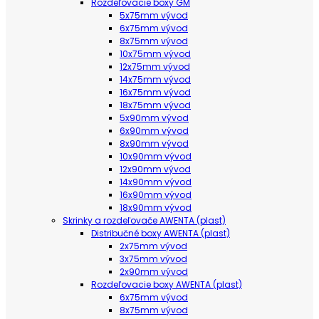
Rozdeľovacie boxy GM
5x75mm vývod
6x75mm vývod
8x75mm vývod
10x75mm vývod
12x75mm vývod
14x75mm vývod
16x75mm vývod
18x75mm vývod
5x90mm vývod
6x90mm vývod
8x90mm vývod
10x90mm vývod
12x90mm vývod
14x90mm vývod
16x90mm vývod
18x90mm vývod
Skrinky a rozdeľovače AWENTA (plast)
Distribučné boxy AWENTA (plast)
2x75mm vývod
3x75mm vývod
2x90mm vývod
Rozdeľovacie boxy AWENTA (plast)
6x75mm vývod
8x75mm vývod