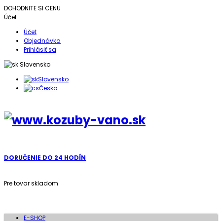
DOHODNITE SI CENU
Účet
Účet
Objednávka
Prihlásiť sa
Slovensko
Slovensko
Česko
DORUČENIE DO 24 HODÍN
Pre tovar skladom
E-SHOP