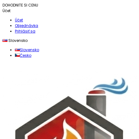
DOHODNITE SI CENU
Účet
Účet
Objednávka
Prihlásiť sa
Slovensko
Slovensko
Česko