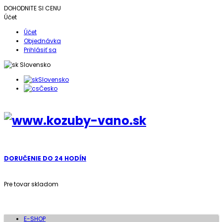
DOHODNITE SI CENU
Účet
Účet
Objednávka
Prihlásiť sa
Slovensko
Slovensko
Česko
DORUČENIE DO 24 HODÍN
Pre tovar skladom
E-SHOP