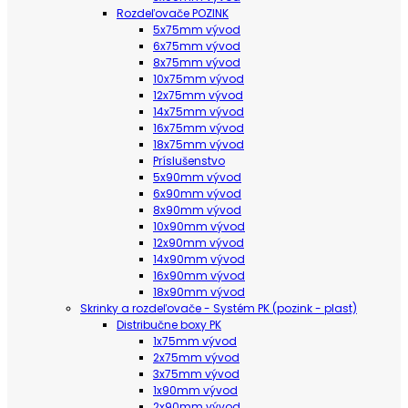
Rozdeľovače POZINK
5x75mm vývod
6x75mm vývod
8x75mm vývod
10x75mm vývod
12x75mm vývod
14x75mm vývod
16x75mm vývod
18x75mm vývod
Príslušenstvo
5x90mm vývod
6x90mm vývod
8x90mm vývod
10x90mm vývod
12x90mm vývod
14x90mm vývod
16x90mm vývod
18x90mm vývod
Skrinky a rozdeľovače - Systém PK (pozink - plast)
Distribučne boxy PK
1x75mm vývod
2x75mm vývod
3x75mm vývod
1x90mm vývod
2x90mm vývod