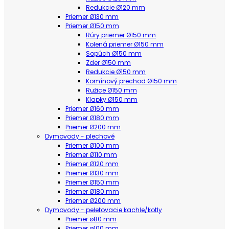
Redukcie Ø120 mm
Priemer Ø130 mm
Priemer Ø150 mm
Rúry priemer Ø150 mm
Kolená priemer Ø150 mm
Sopúch Ø150 mm
Zder Ø150 mm
Redukcie Ø150 mm
Komínový prechod Ø150 mm
Ružice Ø150 mm
Klapky Ø150 mm
Priemer Ø160 mm
Priemer Ø180 mm
Priemer Ø200 mm
Dymovody - plechové
Priemer Ø100 mm
Priemer Ø110 mm
Priemer Ø120 mm
Priemer Ø130 mm
Priemer Ø150 mm
Priemer Ø180 mm
Priemer Ø200 mm
Dymovody - peletovacie kachle/kotly
Priemer ø80 mm
Priemer ø100 mm