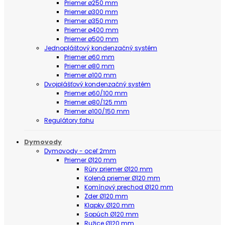
Priemer ø250 mm
Priemer ø300 mm
Priemer ø350 mm
Priemer ø400 mm
Priemer ø500 mm
Jednopláštový kondenzačný systém
Priemer ø60 mm
Priemer ø80 mm
Priemer ø100 mm
Dvojplášťový kondenzačný systém
Priemer ø60/100 mm
Priemer ø80/125 mm
Priemer ø100/150 mm
Regulátory ťahu
Dymovody
Dymovody - oceľ 2mm
Priemer Ø120 mm
Rúry priemer Ø120 mm
Kolená priemer Ø120 mm
Komínový prechod Ø120 mm
Zder Ø120 mm
Klapky Ø120 mm
Sopúch Ø120 mm
Ružice Ø120 mm