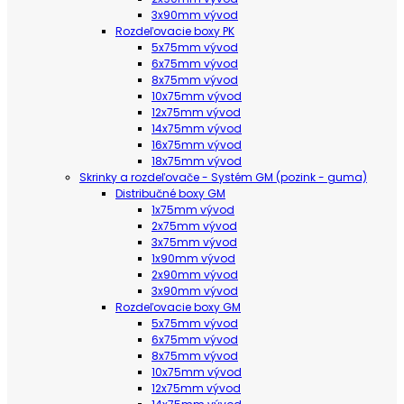
3x90mm vývod
Rozdeľovacie boxy PK
5x75mm vývod
6x75mm vývod
8x75mm vývod
10x75mm vývod
12x75mm vývod
14x75mm vývod
16x75mm vývod
18x75mm vývod
Skrinky a rozdeľovače - Systém GM (pozink - guma)
Distribučné boxy GM
1x75mm vývod
2x75mm vývod
3x75mm vývod
1x90mm vývod
2x90mm vývod
3x90mm vývod
Rozdeľovacie boxy GM
5x75mm vývod
6x75mm vývod
8x75mm vývod
10x75mm vývod
12x75mm vývod