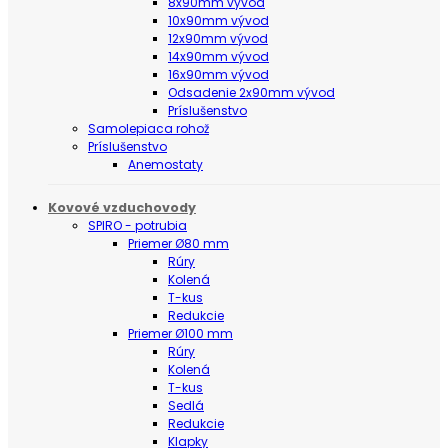
8x90mm vývod
10x90mm vývod
12x90mm vývod
14x90mm vývod
16x90mm vývod
Odsadenie 2x90mm vývod
Príslušenstvo
Samolepiaca rohož
Príslušenstvo
Anemostaty
Kovové vzduchovody
SPIRO - potrubia
Priemer Ø80 mm
Rúry
Kolená
T-kus
Redukcie
Priemer Ø100 mm
Rúry
Kolená
T-kus
Sedlá
Redukcie
Klapky