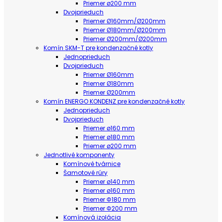
Priemer ø200 mm
Dvojprieduch
Priemer Ø160mm/Ø200mm
Priemer Ø180mm/Ø200mm
Priemer Ø200mm/Ø200mm
Komín SKM-T pre kondenzačné kotly
Jednoprieduch
Dvojprieduch
Priemer Ø160mm
Priemer Ø180mm
Priemer Ø200mm
Komín ENERGO KONDENZ pre kondenzačné kotly
Jednoprieduch
Dvojprieduch
Priemer ø160 mm
Priemer ø180 mm
Priemer ø200 mm
Jednotlivé komponenty
Komínové tvárnice
Šamotové rúry
Priemer ø140 mm
Priemer ø160 mm
Priemer Φ180 mm
Priemer Φ200 mm
Komínová izolácia