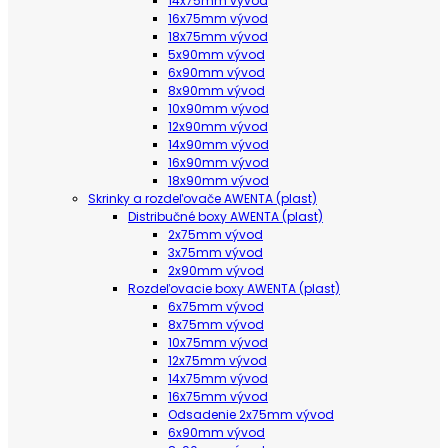
14x75mm vývod
16x75mm vývod
18x75mm vývod
5x90mm vývod
6x90mm vývod
8x90mm vývod
10x90mm vývod
12x90mm vývod
14x90mm vývod
16x90mm vývod
18x90mm vývod
Skrinky a rozdeľovače AWENTA (plast)
Distribučné boxy AWENTA (plast)
2x75mm vývod
3x75mm vývod
2x90mm vývod
Rozdeľovacie boxy AWENTA (plast)
6x75mm vývod
8x75mm vývod
10x75mm vývod
12x75mm vývod
14x75mm vývod
16x75mm vývod
Odsadenie 2x75mm vývod
6x90mm vývod