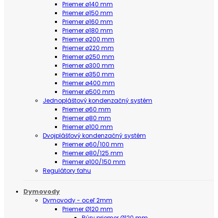
Priemer ø140 mm
Priemer ø150 mm
Priemer ø160 mm
Priemer ø180 mm
Priemer ø200 mm
Priemer ø220 mm
Priemer ø250 mm
Priemer ø300 mm
Priemer ø350 mm
Priemer ø400 mm
Priemer ø500 mm
Jednopláštový kondenzačný systém
Priemer ø60 mm
Priemer ø80 mm
Priemer ø100 mm
Dvojplášťový kondenzačný systém
Priemer ø60/100 mm
Priemer ø80/125 mm
Priemer ø100/150 mm
Regulátory ťahu
Dymovody
Dymovody - oceľ 2mm
Priemer Ø120 mm
Rúry priemer Ø120 mm