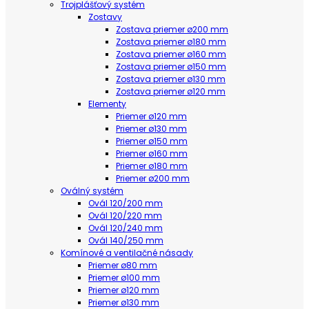
Trojplášťový systém
Zostavy
Zostava priemer ø200 mm
Zostava priemer ø180 mm
Zostava priemer ø160 mm
Zostava priemer ø150 mm
Zostava priemer ø130 mm
Zostava priemer ø120 mm
Elementy
Priemer ø120 mm
Priemer ø130 mm
Priemer ø150 mm
Priemer ø160 mm
Priemer ø180 mm
Priemer ø200 mm
Oválný systém
Ovál 120/200 mm
Ovál 120/220 mm
Ovál 120/240 mm
Ovál 140/250 mm
Komínové a ventilačné násady
Priemer ø80 mm
Priemer ø100 mm
Priemer ø120 mm
Priemer ø130 mm