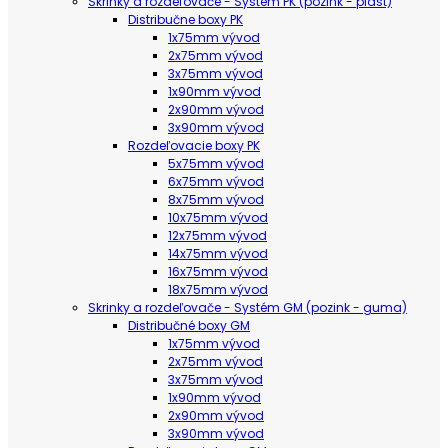
Skrinky a rozdeľovače - Systém PK (pozink - plast)
Distribučne boxy PK
1x75mm vývod
2x75mm vývod
3x75mm vývod
1x90mm vývod
2x90mm vývod
3x90mm vývod
Rozdeľovacie boxy PK
5x75mm vývod
6x75mm vývod
8x75mm vývod
10x75mm vývod
12x75mm vývod
14x75mm vývod
16x75mm vývod
18x75mm vývod
Skrinky a rozdeľovače - Systém GM (pozink - guma)
Distribučné boxy GM
1x75mm vývod
2x75mm vývod
3x75mm vývod
1x90mm vývod
2x90mm vývod
3x90mm vývod