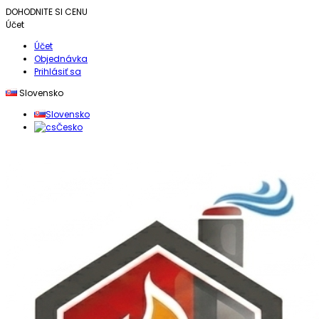
DOHODNITE SI CENU
Účet
Účet
Objednávka
Prihlásiť sa
Slovensko
Slovensko
Česko