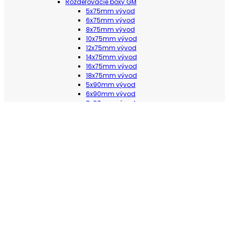
Rozdeľovacie boxy GM
5x75mm vývod
6x75mm vývod
8x75mm vývod
10x75mm vývod
12x75mm vývod
14x75mm vývod
16x75mm vývod
18x75mm vývod
5x90mm vývod
6x90mm vývod
8x90mm vývod
10x90mm vývod
12x90mm vývod
14x90mm vývod
16x90mm vývod
18x90mm vývod
Skrinky a rozdeľovače AWENTA (plast)
Distribučné boxy AWENTA (plast)
2x75mm vývod
3x75mm vývod
2x90mm vývod
Rozdeľovacie boxy AWENTA (plast)
6x75mm vývod
8x75mm vývod