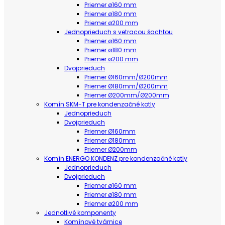
Priemer ø160 mm
Priemer ø180 mm
Priemer ø200 mm
Jednoprieduch s vetracou šachtou
Priemer ø160 mm
Priemer ø180 mm
Priemer ø200 mm
Dvojprieduch
Priemer Ø160mm/Ø200mm
Priemer Ø180mm/Ø200mm
Priemer Ø200mm/Ø200mm
Komín SKM-T pre kondenzačné kotly
Jednoprieduch
Dvojprieduch
Priemer Ø160mm
Priemer Ø180mm
Priemer Ø200mm
Komín ENERGO KONDENZ pre kondenzačné kotly
Jednoprieduch
Dvojprieduch
Priemer ø160 mm
Priemer ø180 mm
Priemer ø200 mm
Jednotlivé komponenty
Komínové tvárnice