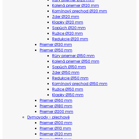
Kolená priemer Ø120 mm
Komínový prechod Ø120 mm
Zder Ø120 mm
Klapky Ø120 mm
Sopúch Ø120 mm
Ružice Ø120 mm
Redukcie Ø120 mm
Priemer Ø130 mm
Priemer Ø150 mm
Rúry priemer Ø150 mm
Kolená priemer Ø150 mm
Sopúch Ø150 mm
Zder Ø150 mm
Redukcie Ø150 mm
Komínový prechod Ø150 mm
Ružice Ø150 mm
Klapky Ø150 mm
Priemer Ø160 mm
Priemer Ø180 mm
Priemer Ø200 mm
Dymovody - plechové
Priemer Ø100 mm
Priemer Ø110 mm
Priemer Ø120 mm