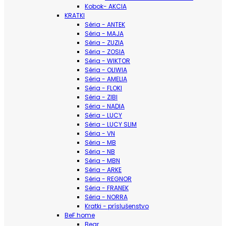
Kobok- AKCIA
KRATKI
Séria - ANTEK
Séria - MAJA
Séria - ZUZIA
Séria - ZOSIA
Séria - WIKTOR
Séria - OLIWIA
Séria - AMELIA
Séria - FLOKI
Séria - ZIBI
Séria - NADIA
Séria - LUCY
Séria - LUCY SLIM
Séria - VN
Séria - MB
Séria - NB
Séria - MBN
Séria - ARKE
Séria - REGNOR
Séria - FRANEK
Séria - NORRA
Kratki - príslušenstvo
BeF home
Bear