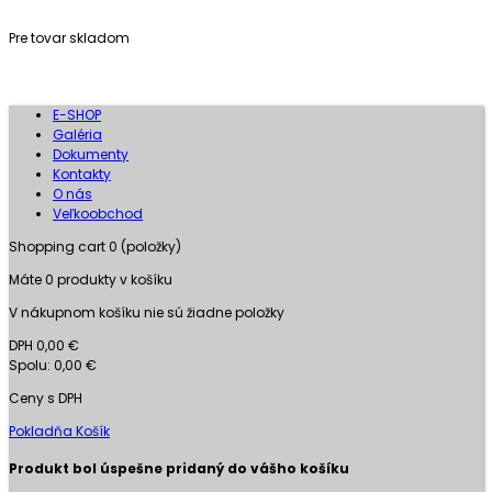
Pre tovar skladom
E-SHOP
Galéria
Dokumenty
Kontakty
O nás
Veľkoobchod
Shopping cart
0
(položky)
Máte
0
produkty v košíku
V nákupnom košíku nie sú žiadne položky
DPH
0,00 €
Spolu:
0,00 €
Ceny s DPH
Pokladňa
Košík
Produkt bol úspešne pridaný do vášho košíku