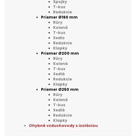
Spojky
T-kus
Redukcie
Priemer Ø160 mm
Rúry
Kolená
T-kus
Sedlo
Redukcie
Klapky
Priemer Ø200 mm
Rúry
Kolená
T-kus
Sedlá
Redukcie
Klapky
Priemer Ø250 mm
Rúry
Kolená
T-kus
Sedlá
Redukcie
Klapky
Ohybné vzduchovody s izoláciou