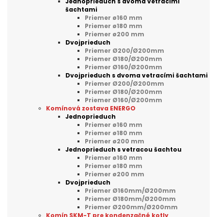
Jednoprieduch s dvoma vetracími
šachtami
Priemer ø160 mm
Priemer ø180 mm
Priemer ø200 mm
Dvojprieduch
Priemer Ø200/Ø200mm
Priemer Ø180/Ø200mm
Priemer Ø160/Ø200mm
Dvojprieduch s dvoma vetracími šachtami
Priemer Ø200/Ø200mm
Priemer Ø180/Ø200mm
Priemer Ø160/Ø200mm
Komínová zostava ENERGO
Jednoprieduch
Priemer ø160 mm
Priemer ø180 mm
Priemer ø200 mm
Jednoprieduch s vetracou šachtou
Priemer ø160 mm
Priemer ø180 mm
Priemer ø200 mm
Dvojprieduch
Priemer Ø160mm/Ø200mm
Priemer Ø180mm/Ø200mm
Priemer Ø200mm/Ø200mm
Komín SKM-T pre kondenzačné kotly