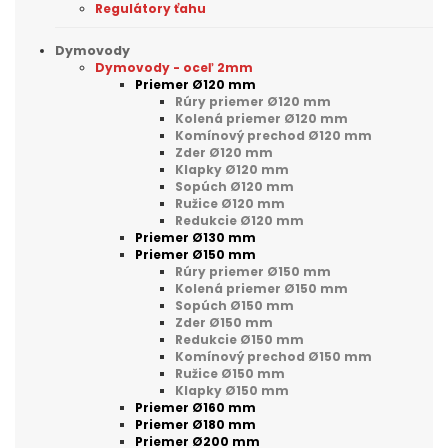
Regulátory ťahu
Dymovody
Dymovody - oceľ 2mm
Priemer Ø120 mm
Rúry priemer Ø120 mm
Kolená priemer Ø120 mm
Komínový prechod Ø120 mm
Zder Ø120 mm
Klapky Ø120 mm
Sopúch Ø120 mm
Ružice Ø120 mm
Redukcie Ø120 mm
Priemer Ø130 mm
Priemer Ø150 mm
Rúry priemer Ø150 mm
Kolená priemer Ø150 mm
Sopúch Ø150 mm
Zder Ø150 mm
Redukcie Ø150 mm
Komínový prechod Ø150 mm
Ružice Ø150 mm
Klapky Ø150 mm
Priemer Ø160 mm
Priemer Ø180 mm
Priemer Ø200 mm