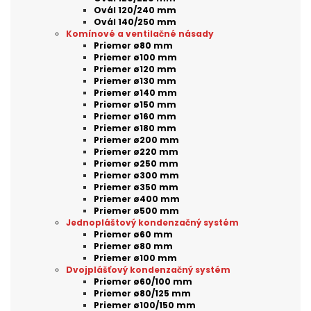
Ovál 120/240 mm
Ovál 140/250 mm
Komínové a ventilačné násady
Priemer ø80 mm
Priemer ø100 mm
Priemer ø120 mm
Priemer ø130 mm
Priemer ø140 mm
Priemer ø150 mm
Priemer ø160 mm
Priemer ø180 mm
Priemer ø200 mm
Priemer ø220 mm
Priemer ø250 mm
Priemer ø300 mm
Priemer ø350 mm
Priemer ø400 mm
Priemer ø500 mm
Jednopláštový kondenzačný systém
Priemer ø60 mm
Priemer ø80 mm
Priemer ø100 mm
Dvojplášťový kondenzačný systém
Priemer ø60/100 mm
Priemer ø80/125 mm
Priemer ø100/150 mm