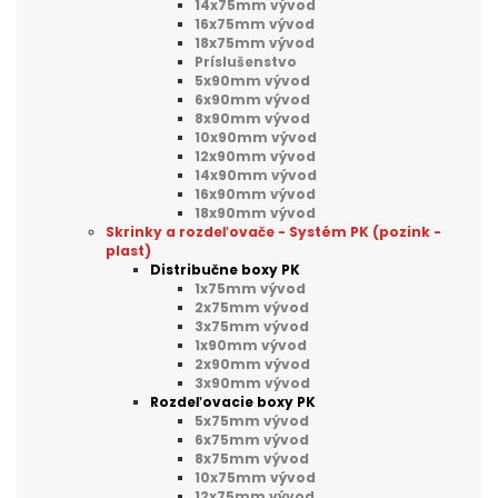
14x75mm vývod
16x75mm vývod
18x75mm vývod
Príslušenstvo
5x90mm vývod
6x90mm vývod
8x90mm vývod
10x90mm vývod
12x90mm vývod
14x90mm vývod
16x90mm vývod
18x90mm vývod
Skrinky a rozdeľovače - Systém PK (pozink -
plast)
Distribučne boxy PK
1x75mm vývod
2x75mm vývod
3x75mm vývod
1x90mm vývod
2x90mm vývod
3x90mm vývod
Rozdeľovacie boxy PK
5x75mm vývod
6x75mm vývod
8x75mm vývod
10x75mm vývod
12x75mm vývod