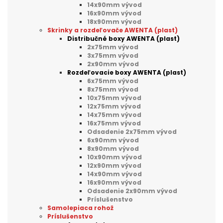
14x90mm vývod
16x90mm vývod
18x90mm vývod
Skrinky a rozdeľovače AWENTA (plast)
Distribučné boxy AWENTA (plast)
2x75mm vývod
3x75mm vývod
2x90mm vývod
Rozdeľovacie boxy AWENTA (plast)
6x75mm vývod
8x75mm vývod
10x75mm vývod
12x75mm vývod
14x75mm vývod
16x75mm vývod
Odsadenie 2x75mm vývod
6x90mm vývod
8x90mm vývod
10x90mm vývod
12x90mm vývod
14x90mm vývod
16x90mm vývod
Odsadenie 2x90mm vývod
Príslušenstvo
Samolepiaca rohož
Príslušenstvo