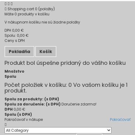
Shopping cart
0
(položky)
Máte
0
produkty v košíku
V nákupnom košíku nie sú žiadne položky
DPH
0,00 €
Spolu:
0,00 €
Ceny s DPH
Pokladňa
Košík
Produkt bol úspešne pridaný do vášho košíku
Množstvo
Spolu
Počet položiek v košíku:
0
Vo vašom košíku je 1
produkt.
Spolu za produkty: (s DPH)
Spolu za doručenie: (s DPH)
Doručenie zdarma!
DPH
0,00 €
Spolu (s DPH)
Pokračovať v nákupe
Pokračovať