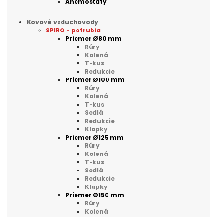
Anemostaty
Kovové vzduchovody
SPIRO - potrubia
Priemer Ø80 mm
Rúry
Kolená
T-kus
Redukcie
Priemer Ø100 mm
Rúry
Kolená
T-kus
Sedlá
Redukcie
Klapky
Priemer Ø125 mm
Rúry
Kolená
T-kus
Sedlá
Redukcie
Klapky
Priemer Ø150 mm
Rúry
Kolená