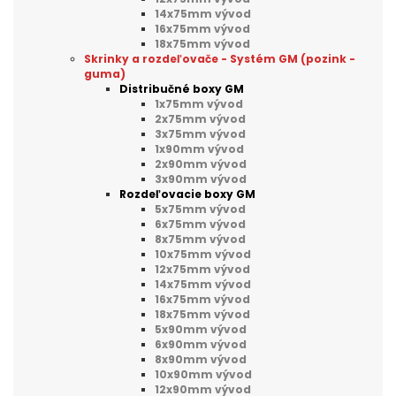
14x75mm vývod
16x75mm vývod
18x75mm vývod
Skrinky a rozdeľovače - Systém GM (pozink -
guma)
Distribučné boxy GM
1x75mm vývod
2x75mm vývod
3x75mm vývod
1x90mm vývod
2x90mm vývod
3x90mm vývod
Rozdeľovacie boxy GM
5x75mm vývod
6x75mm vývod
8x75mm vývod
10x75mm vývod
12x75mm vývod
14x75mm vývod
16x75mm vývod
18x75mm vývod
5x90mm vývod
6x90mm vývod
8x90mm vývod
10x90mm vývod
12x90mm vývod