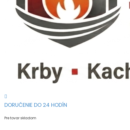
DORUČENIE DO 24 HODÍN
Pre tovar skladom