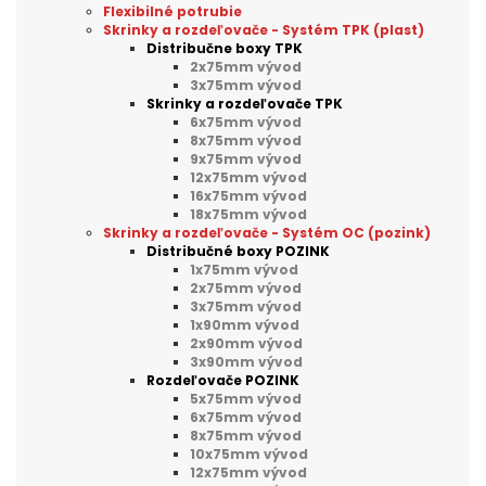
Flexibilné potrubie
Skrinky a rozdeľovače - Systém TPK (plast)
Distribučne boxy TPK
2x75mm vývod
3x75mm vývod
Skrinky a rozdeľovače TPK
6x75mm vývod
8x75mm vývod
9x75mm vývod
12x75mm vývod
16x75mm vývod
18x75mm vývod
Skrinky a rozdeľovače - Systém OC (pozink)
Distribučné boxy POZINK
1x75mm vývod
2x75mm vývod
3x75mm vývod
1x90mm vývod
2x90mm vývod
3x90mm vývod
Rozdeľovače POZINK
5x75mm vývod
6x75mm vývod
8x75mm vývod
10x75mm vývod
12x75mm vývod