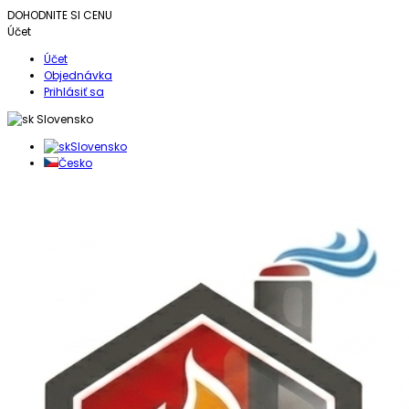
DOHODNITE SI CENU
Účet
Účet
Objednávka
Prihlásiť sa
Slovensko
Slovensko
Česko