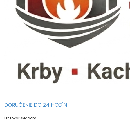
DORUČENIE DO 24 HODÍN
Pre tovar skladom