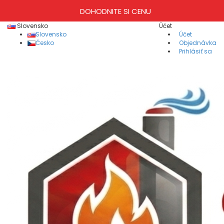
DOHODNITE SI CENU
Slovensko
Účet
Slovensko
Účet
Česko
Objednávka
Prihlásiť sa