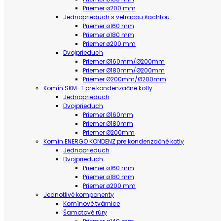
Priemer ø200 mm
Jednoprieduch s vetracou šachtou
Priemer ø160 mm
Priemer ø180 mm
Priemer ø200 mm
Dvojprieduch
Priemer Ø160mm/Ø200mm
Priemer Ø180mm/Ø200mm
Priemer Ø200mm/Ø200mm
Komín SKM-T pre kondenzačné kotly
Jednoprieduch
Dvojprieduch
Priemer Ø160mm
Priemer Ø180mm
Priemer Ø200mm
Komín ENERGO KONDENZ pre kondenzačné kotly
Jednoprieduch
Dvojprieduch
Priemer ø160 mm
Priemer ø180 mm
Priemer ø200 mm
Jednotlivé komponenty
Komínové tvárnice
Šamotové rúry