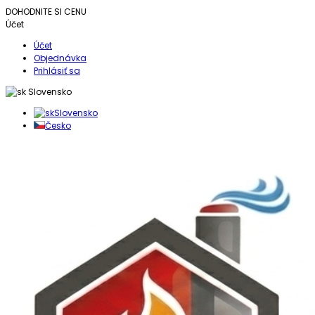
DOHODNITE SI CENU
Účet
Účet
Objednávka
Prihlásiť sa
Slovensko
Slovensko
Česko