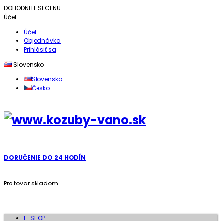
DOHODNITE SI CENU
Účet
Účet
Objednávka
Prihlásiť sa
Slovensko
Slovensko
Česko
DORUČENIE DO 24 HODÍN
Pre tovar skladom
E-SHOP