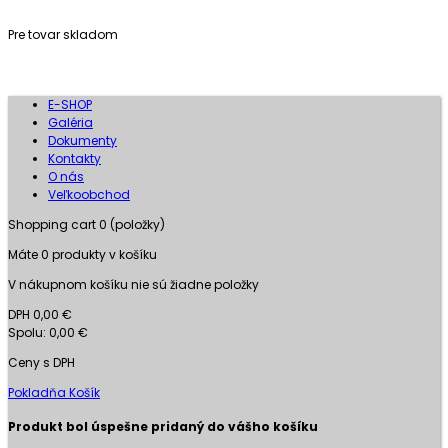
Pre tovar skladom
E-SHOP
Galéria
Dokumenty
Kontakty
O nás
Veľkoobchod
Shopping cart
0
(položky)
Máte
0
produkty v košíku
V nákupnom košíku nie sú žiadne položky
DPH
0,00 €
Spolu:
0,00 €
Ceny s DPH
Pokladňa
Košík
Produkt bol úspešne pridaný do vášho košíku