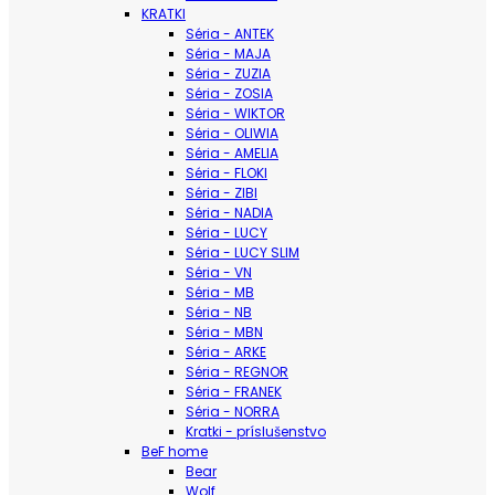
KRATKI
Séria - ANTEK
Séria - MAJA
Séria - ZUZIA
Séria - ZOSIA
Séria - WIKTOR
Séria - OLIWIA
Séria - AMELIA
Séria - FLOKI
Séria - ZIBI
Séria - NADIA
Séria - LUCY
Séria - LUCY SLIM
Séria - VN
Séria - MB
Séria - NB
Séria - MBN
Séria - ARKE
Séria - REGNOR
Séria - FRANEK
Séria - NORRA
Kratki - príslušenstvo
BeF home
Bear
Wolf