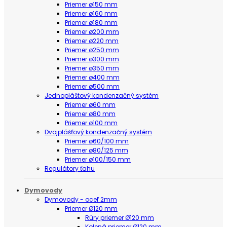
Priemer ø150 mm
Priemer ø160 mm
Priemer ø180 mm
Priemer ø200 mm
Priemer ø220 mm
Priemer ø250 mm
Priemer ø300 mm
Priemer ø350 mm
Priemer ø400 mm
Priemer ø500 mm
Jednopláštový kondenzačný systém
Priemer ø60 mm
Priemer ø80 mm
Priemer ø100 mm
Dvojplášťový kondenzačný systém
Priemer ø60/100 mm
Priemer ø80/125 mm
Priemer ø100/150 mm
Regulátory ťahu
Dymovody
Dymovody - oceľ 2mm
Priemer Ø120 mm
Rúry priemer Ø120 mm
Kolená priemer Ø120 mm