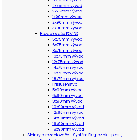
2x75mm vývod
3x75mm vývod
1x90mm vývod
2x90mm vývod
3x90mm vývod
Rozdeľovače POZINK
5x75mm vývod
6x75mm vývod
8x75mm vývod
10x75mm vývod
12x75mm vývod
14x75mm vývod
16x75mm vývod
18x75mm vývod
Príslušenstvo
5x90mm vývod
6x90mm vývod
8x90mm vývod
10x90mm vývod
12x90mm vývod
14x90mm vývod
16x90mm vývod
18x90mm vývod
Skrinky a rozdeľovače - Systém PK (pozink - plast)