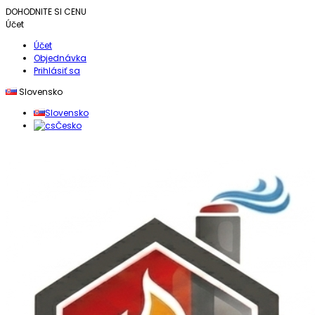
DOHODNITE SI CENU
Účet
Účet
Objednávka
Prihlásiť sa
Slovensko
Slovensko
Česko