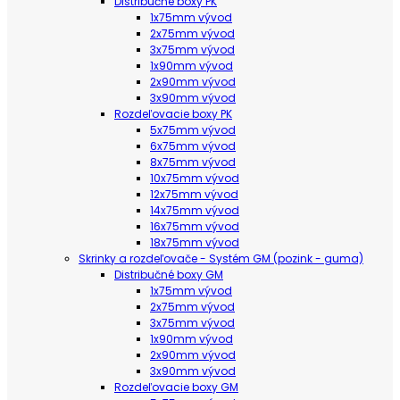
Distribučne boxy PK
1x75mm vývod
2x75mm vývod
3x75mm vývod
1x90mm vývod
2x90mm vývod
3x90mm vývod
Rozdeľovacie boxy PK
5x75mm vývod
6x75mm vývod
8x75mm vývod
10x75mm vývod
12x75mm vývod
14x75mm vývod
16x75mm vývod
18x75mm vývod
Skrinky a rozdeľovače - Systém GM (pozink - guma)
Distribučné boxy GM
1x75mm vývod
2x75mm vývod
3x75mm vývod
1x90mm vývod
2x90mm vývod
3x90mm vývod
Rozdeľovacie boxy GM