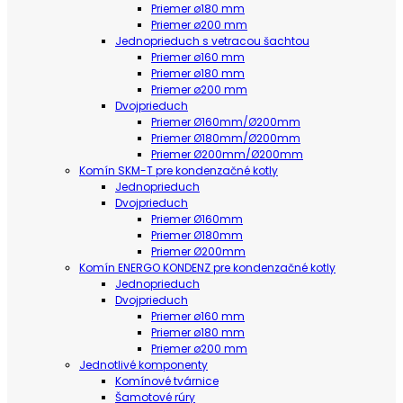
Priemer ø180 mm
Priemer ø200 mm
Jednoprieduch s vetracou šachtou
Priemer ø160 mm
Priemer ø180 mm
Priemer ø200 mm
Dvojprieduch
Priemer Ø160mm/Ø200mm
Priemer Ø180mm/Ø200mm
Priemer Ø200mm/Ø200mm
Komín SKM-T pre kondenzačné kotly
Jednoprieduch
Dvojprieduch
Priemer Ø160mm
Priemer Ø180mm
Priemer Ø200mm
Komín ENERGO KONDENZ pre kondenzačné kotly
Jednoprieduch
Dvojprieduch
Priemer ø160 mm
Priemer ø180 mm
Priemer ø200 mm
Jednotlivé komponenty
Komínové tvárnice
Šamotové rúry