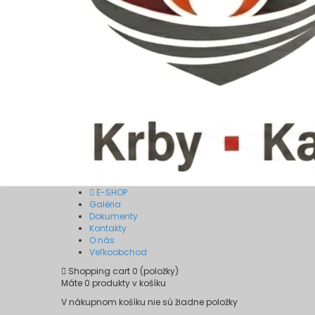
E-SHOP
Galéria
Dokumenty
Kontakty
O nás
Veľkoobchod
Shopping cart
0
(položky)
Máte
0
produkty v košíku
V nákupnom košíku nie sú žiadne položky