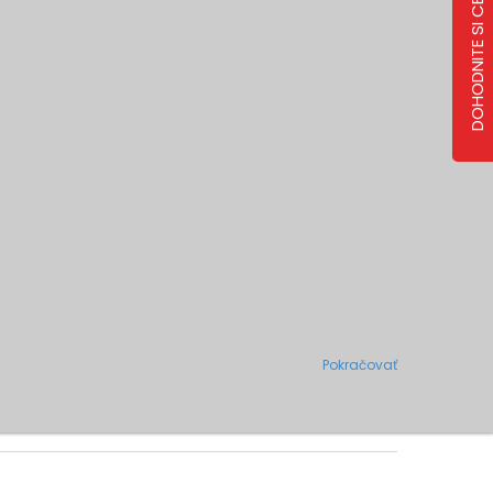
DOHODNITE SI CENU
Pokračovať