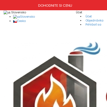
DOHODNITE SI CENU
Slovensko
Účet
Účet
Slovensko
Objednávka
Česko
Prihlásiť sa