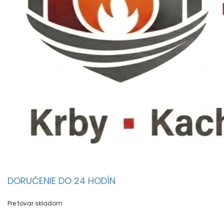
DORUČENIE DO 24 HODÍN
Pre tovar skladom