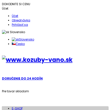
DOHODNITE SI CENU
Účet
Účet
Objednávka
Prihlásiť sa
Slovensko
Slovensko
Česko
DORUČENIE DO 24 HODÍN
Pre tovar skladom
E-SHOP