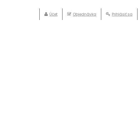
Účet
Objednávka
Prihlásiť sa