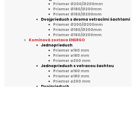
Priemer Ø200/Ø200mm
Priemer Ø180/Ø200mm
Priemer Ø160/Ø200mm
Dvojprieduch s dvoma vetracími šachtami
Priemer Ø200/Ø200mm
Priemer Ø180/Ø200mm
Priemer Ø160/Ø200mm
Komínová zostava ENERGO
Jednoprieduch
Priemer ø160 mm
Priemer ø180 mm
Priemer ø200 mm
Jednoprieduch s vetracou šachtou
Priemer ø160 mm
Priemer ø180 mm
Priemer ø200 mm
Dvojprieduch
Priemer Ø160mm/Ø200mm
Priemer Ø180mm/Ø200mm
Priemer Ø200mm/Ø200mm
Komín SKM-T pre kondenzačné kotly
Jednoprieduch
Dvojprieduch
Priemer Ø160mm
Priemer Ø180mm
Priemer Ø200mm