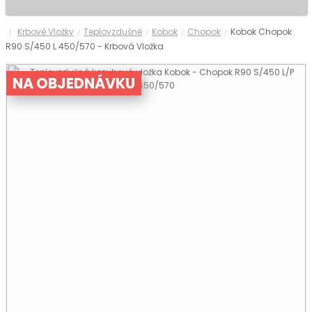
Krbové Vložky
Teplovzdušné
Kobok
Chopok
Kobok Chopok
/
/
/
/
/
R90 S/450 L 450/570 - Krbová Vložka
NA OBJEDNÁVKU