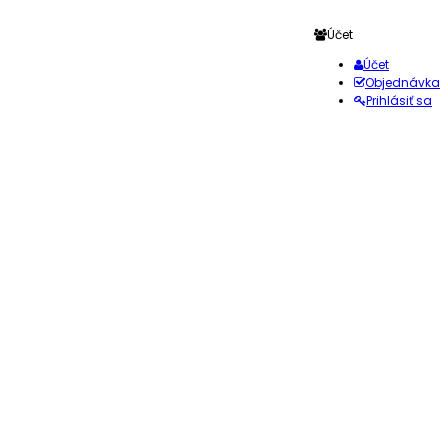
Účet
Účet
Objednávka
Prihlásiť sa