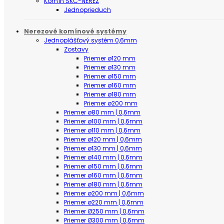
Komín SKC-NEREZ
Jednoprieduch
Nerezové komínové systémy
Jednoplášťový systém 0,6mm
Zostavy
Priemer ø120 mm
Priemer ø130 mm
Priemer ø150 mm
Priemer ø160 mm
Priemer ø180 mm
Priemer ø200 mm
Priemer ø80 mm | 0,6mm
Priemer ø100 mm | 0,6mm
Priemer ø110 mm | 0,6mm
Priemer ø120 mm | 0,6mm
Priemer ø130 mm | 0,6mm
Priemer ø140 mm | 0,6mm
Priemer ø150 mm | 0,6mm
Priemer ø160 mm | 0,6mm
Priemer ø180 mm | 0,6mm
Priemer ø200 mm | 0,6mm
Priemer ø220 mm | 0,6mm
Priemer Ø250 mm | 0,6mm
Priemer Ø300 mm | 0,6mm