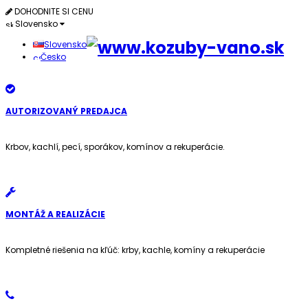
DOHODNITE SI CENU
Slovensko
Slovensko
Česko
AUTORIZOVANÝ PREDAJCA
Krbov, kachlí, pecí, sporákov, komínov a rekuperácie.
MONTÁŽ A REALIZÁCIE
Kompletné riešenia na kľúč: krby, kachle, komíny a rekuperácie