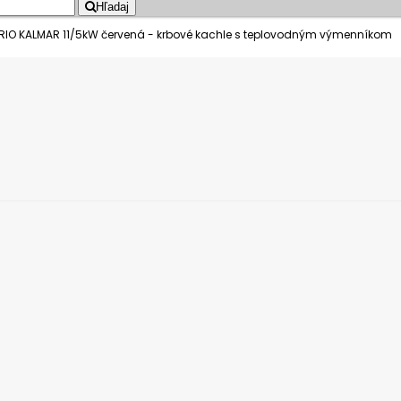
Hľadaj
IO KALMAR 11/5kW červená - krbové kachle s teplovodným výmenníkom