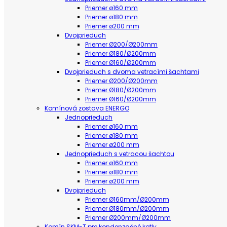
Priemer ø160 mm
Priemer ø180 mm
Priemer ø200 mm
Dvojprieduch
Priemer Ø200/Ø200mm
Priemer Ø180/Ø200mm
Priemer Ø160/Ø200mm
Dvojprieduch s dvoma vetracími šachtami
Priemer Ø200/Ø200mm
Priemer Ø180/Ø200mm
Priemer Ø160/Ø200mm
Komínová zostava ENERGO
Jednoprieduch
Priemer ø160 mm
Priemer ø180 mm
Priemer ø200 mm
Jednoprieduch s vetracou šachtou
Priemer ø160 mm
Priemer ø180 mm
Priemer ø200 mm
Dvojprieduch
Priemer Ø160mm/Ø200mm
Priemer Ø180mm/Ø200mm
Priemer Ø200mm/Ø200mm
Komín SKM-T pre kondenzačné kotly